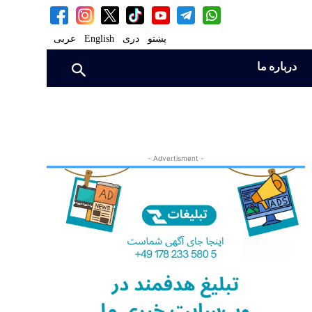
پښتو
دری
English
عربی
درباره ما
- Advertisment -