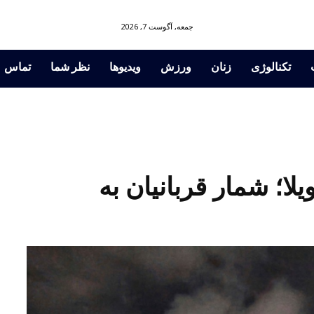
جمعه, آگوست 7, 2026
تکنالوژی
زنان
ورزش
ویدیوها
نظر شما
تماس
لا؛ شمار قربانیان به