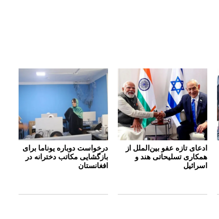
ادعای تازه عفو بین‌الملل از
درخواست دوباره یوناما برای
همکاری تسلیحاتی هند و
بازگشایی مکاتب دخترانه در
اسرائیل
افغانستان