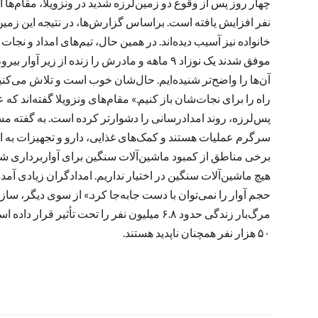
خانواده نیز آسیب دیده‌اند. در همین حال، تیم‌های امداد و نجات
موفق شدند یک نوزاد ۹ ماهه و مادرش را زنده از 
آن‌ها را واضح‌تر شنیده‌ایم. حال‌شان خوب است و تلاش می‌کنیم
راه را برای نجات‌شان باز کنیم.» مقام‌های ونزویلا گفته‌اند 
پس‌لرزه، روند امدادرسانی را دشوارتر کرده است. به گفته م
سرگرم عملیات هستند و کمک‌های غذایی، دارو و تجهیزات به ای
برخی مناطق از کمبود ماشین‌آلات سنگین برای آواربرداری شکایت
هیچ ماشین‌آلات سنگین در اختیار نداریم. امدادگران زیادی آمده‌
حجم آوار را نمی‌توان با دست جابه‌جا کرد.» از سوی دیگر، سا
مرگ‌بار زندگی حدود ۶.۸ میلیون نفر را تحت ت
۵۰ هزار نفر همچنان ناپدید هستند.