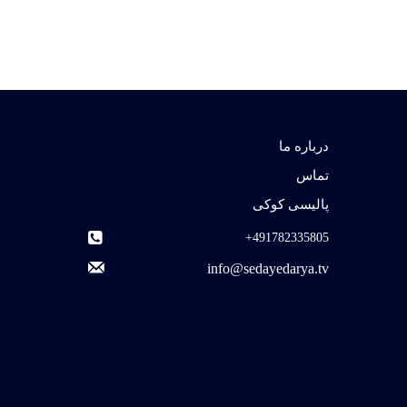
درباره ما
تماس
پالیسی کوکی
491782335805+
info@sedayedarya.tv