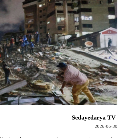
Sedayedarya TV
2026-06-30