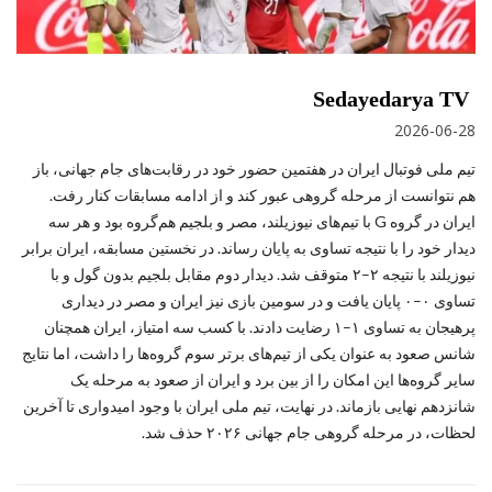
Sedayedarya TV
2026-06-28
تیم ملی فوتبال ایران در هفتمین حضور خود در رقابت‌های جام جهانی، باز
هم نتوانست از مرحله گروهی عبور کند و از ادامه مسابقات کنار رفت.
ایران در گروه G با تیم‌های نیوزیلند، مصر و بلجیم هم‌گروه بود و هر سه
دیدار خود را با نتیجه تساوی به پایان رساند. در نخستین مسابقه، ایران برابر
نیوزیلند با نتیجه ۲–۲ متوقف شد. دیدار دوم مقابل بلجیم بدون گول و با
تساوی ۰–۰ پایان یافت و در سومین بازی نیز ایران و مصر در دیداری
پرهیجان به تساوی ۱–۱ رضایت دادند. با کسب سه امتیاز، ایران همچنان
شانس صعود به‌ عنوان یکی از تیم‌های برتر سوم گروه‌ها را داشت، اما نتایج
سایر گروه‌ها این امکان را از بین برد و ایران از صعود به مرحله یک
‌شانزدهم نهایی بازماند. در نهایت، تیم ملی ایران با وجود امیدواری تا آخرین
لحظات، در مرحله گروهی جام جهانی ۲۰۲۶ حذف شد.