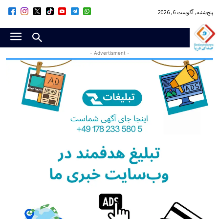
پنج‌شنبه, آگوست 6, 2026
- Advertisment -