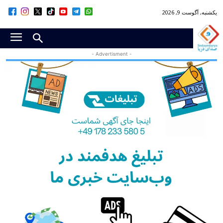
یکشنبه, آگوست 9, 2026
- Advertisment -