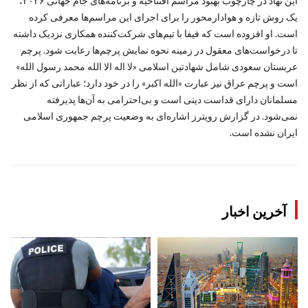
این نهاد در چارچوب بهبود مراسم افتتاحیه و برنامه‌های جام جهانی ۲۰۲۶،
یک روش تازه و هوادارمحور را برای اجرای این مراسم‌ها معرفی کرده
است. او افزوده است که فیفا با تیم‌های شرکت‌کننده همکاری نزدیک داشته
تا درخواست‌های معقول در زمینه نحوه نمایش پرچم‌ها رعایت شود. پرچم
عربستان سعودی شامل شهادتین اسلامی «لا اله الا الله محمد رسول الله»
است و پرچم عراق نیز عبارت «الله اکبر» را در خود دارد؛ عباراتی که از نظر
مسلمانان دارای قداست دینی است و بی‌احترامی به آن‌ها پذیرفته
نمی‌شود. در گزارش رویترز اشاره‌ای به وضعیت پرچم جمهوری اسلامی
ایران نشده است.
آخرین اخبار