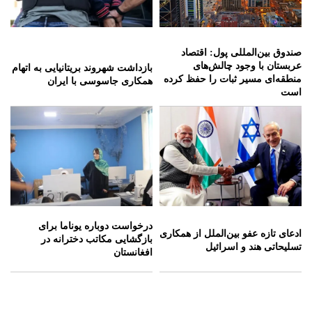
صندوق بین‌المللی پول: اقتصاد
عربستان با وجود چالش‌های
بازداشت شهروند بریتانیایی به اتهام
منطقه‌ای مسیر ثبات را حفظ کرده
همکاری جاسوسی با ایران
است
درخواست دوباره یوناما برای
ادعای تازه عفو بین‌الملل از همکاری
بازگشایی مکاتب دخترانه در
تسلیحاتی هند و اسرائیل
افغانستان