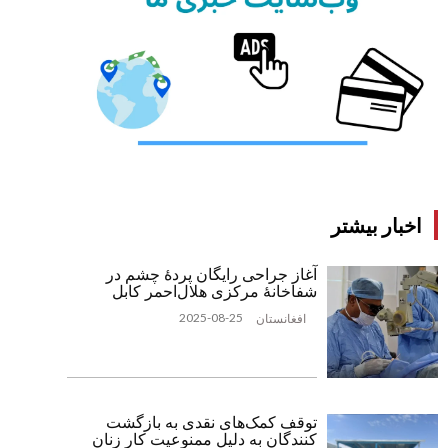
اخبار بیشتر
آغاز جراحی رایگان پردۀ چشم در
شفاخانۀ مرکزی هلال‌احمر کابل
2025-08-25
افغانستان
توقف کمک‌های نقدی به بازگشت
‌کنندگان به دلیل ممنوعیت کار زنان