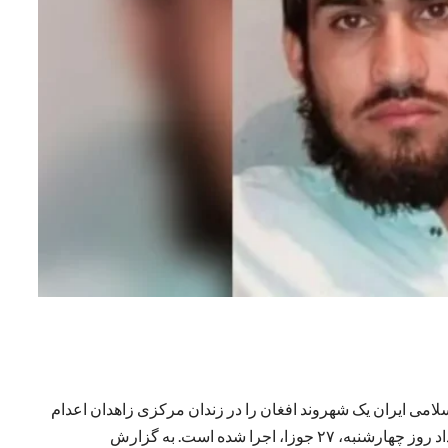
می ایران یک شهروند افغان را در زندان مرکزی زاهدان اعدام
کرده‌اند. بر اساس این گزارش، حکم اعدام عبدالله جلالی بامداد روز چهارشنبه، ۲۷ جوزا، اجرا شده است. به گزارش