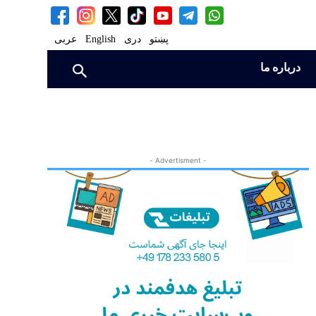
پښتو
دری
English
عربی
درباره ما
- Advertisment -