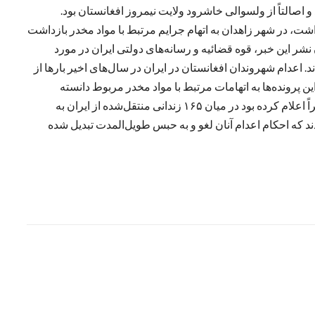
 پدر دو فرزند بود و اصالتاً از ولسوالی خاشرود ولایت نیمروز افغانستان بود.
زارش، او چهار سال پیش، زمانی که ۲۱ سال داشت، در شهر زاهدان به اتهام جرایم مرتبط با مواد مخدر بازداشت
شر این خبر، قوه قضائیه و رسانه‌های دولتی ایران در مورد
 اعدام شهروندان افغانستان در ایران در سال‌های اخیر بارها از
ونده‌ها به اتهامات مرتبط با مواد مخدر مربوط دانسته
می‌شود. این در حالی است که وزارت امور خارجه طالبان اخیراً اعلام کرده بود در میان ۱۶۵ زندانی منتقل‌شده از ایران به
 که احکام اعدام آنان لغو و به حبس طویل‌المدت تبدیل شده