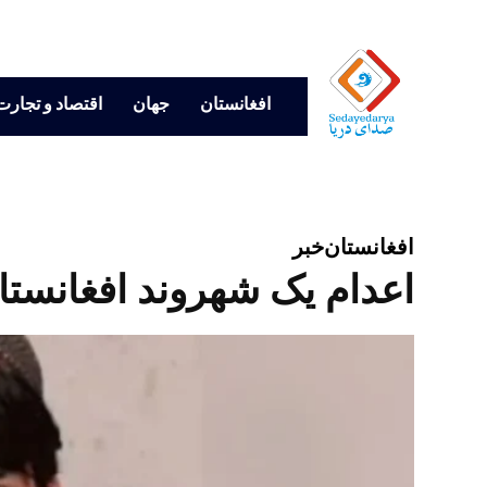
افغانستان
جهان
اقتصاد و تجارت
افغانستان
خبر
اعدام یک شهروند افغانستان