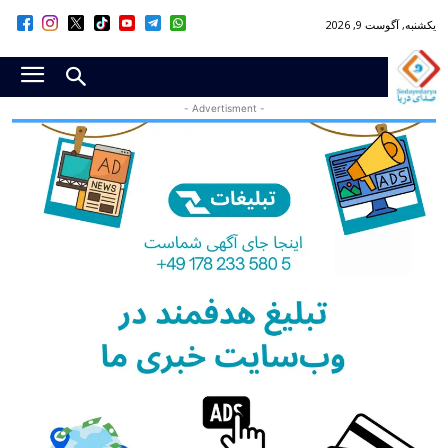
یکشنبه, آگوست 9, 2026
- Advertisment -