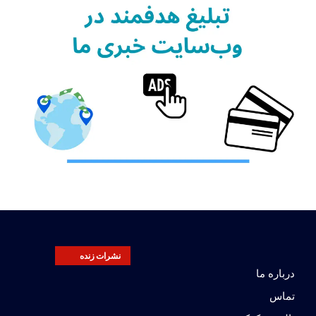
نشرات زنده
درباره ما
تماس