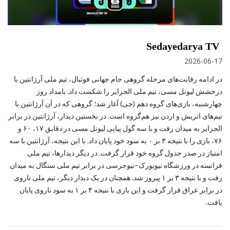
Sedayedarya TV
2026-06-17
در ادامه رقابت‌های مرحله گروهی جام جهانی فوتبال، تیم ملی آرژانتین با
درخشش لیونل مسی، تیم ملی الجزایر را شکست داد. بامداد روز
چهارشنبه، بازی‌های گروه دهم (جی) آغاز شد؛ گروهی که در آن آرژانتین با
تیم‌های اتریش و اردن نیز هم‌گروه است. در نخستین دیدار، آرژانتین در برابر
الجزایر به میدان رفت و با سه گول پیاپی لیونل مسی در دقایق ۱۷، ۶۰ و
۷۶، بازی را با نتیجه ۳ بر ۰ به سود خود پایان داد. با این نتیجه، آرژانتین با سه
امتیاز در صدر جدول گروه خود قرار گرفت. در دیگر دیدارها، تیم ملی
فرانسه در ورزشگاه نیویورک–نیوجرسی در برابر تیم ملی سنگال به میدان
رفت و با نتیجه ۳ بر ۱ پیروز شد. همچنان در یک دیدار دیگر، تیم ملی ناروی
در برابر عراق قرار گرفت و این بازی با نتیجه ۴ بر ۱ به سود ناروی پایان
یافت.