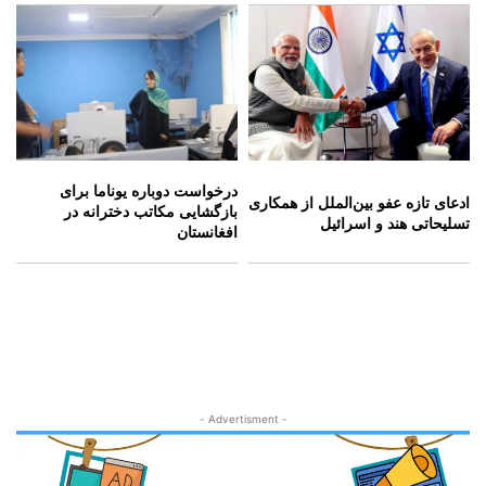
درخواست دوباره یوناما برای
ادعای تازه عفو بین‌الملل از همکاری
بازگشایی مکاتب دخترانه در
تسلیحاتی هند و اسرائیل
افغانستان
- Advertisment -