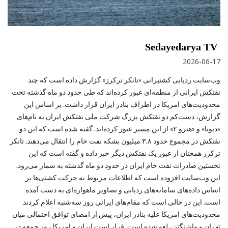
Sedayedarya TV
2026-06-17
وب‌سایت ردیابی کشتیرانی «تانکر ترکرز» گزارش داده است که چند
نفتکش ایرانی از منطقه‌ای عبور کرده‌اند که طی حدود دو ماه گذشته تحت
محدودیت‌های امریکا در اطراف بنادر ایران قرار داشت. بر اساس این
گزارش، دست‌کم دو نفتکش بزرگ شرکت ملی نفتکش ایران به نام‌های
«دیونا» و «هیرو ۲» از این مسیر عبور کرده‌اند. گفته شده است که این دو
نفتکش در مجموع حدود ۳.۸ میلیون بشکه نفت خام را انتقال می‌دهند. تانکر
ترکرز همچنان از عبور یک نفتکش دیگر خبر داده و گفته است که این
نخستین صادرات نفت خام ایران در حدود دو ماه گذشته به شمار می‌رود.
این وب‌سایت افزوده است که اطلاعات مربوط به حرکت کشتی‌ها بر
اساس داده‌های سامانه‌های ردیابی و تصاویر ماهواره‌ای به دست آمده
است. این در حالی است که مقام‌های ایرانی روز سه‌شنبه اعلام کردند
محدودیت‌های امریکا علیه بنادر ایران، پیش از امضای توافق احتمالی میان
تهران و واشنگتن، لغو شده است. قرار است ایران و امریکا روز جمعه در