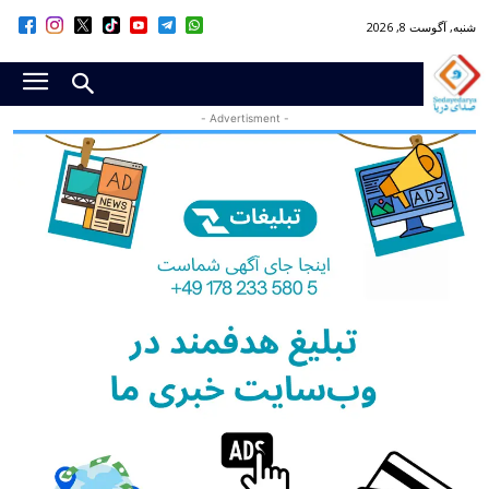
شنبه, آگوست 8, 2026
- Advertisment -