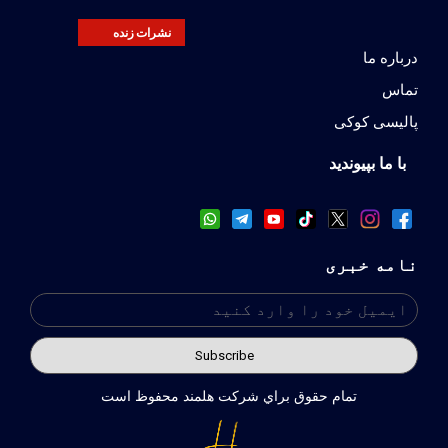
نشرات زنده
درباره ما
تماس
پالیسی کوکی
با ما بپیوندید
نامه خبری
تمام حقوق براي شركت هلمند محفوظ است