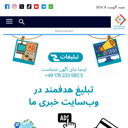
شنبه, آگوست 8, 2026
- Advertisment -