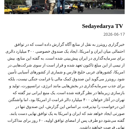
Sedayedarya TV
2026-06-17
خبرگزاری رویترز به نقل از منابع آگاه گزارش داده است که در توافق
احتمالی میان ایران و امریکا، ایجاد یک صندوق خصوصی ۳۰۰ میلیارد دالری
برای سرمایه‌گذاری در ایران پیش‌بینی شده است. به گفته این منابع، بیش
از نیمی از این مبلغ تاکنون تعهد شده و قرار است از سوی شرکت‌هایی در
امریکا، کشورهای عربی خلیج فارس و شماری از کشورهای آسیایی تأمین
شود. رویترز می‌گوید این صندوق کمک مالی یا غرامت جنگی نیست، بلکه
برای جذب سرمایه‌گذاری در بخش‌هایی مانند انرژی، ترانسپورت، تولید و
بازسازی زیربناها در نظر گرفته شده است. یک منبع ایرانی نیز گفته که
تهران در آغاز خواهان ۴۰۰ میلیارد دالر غرامت از امریکا بود، اما واشنگتن
این درخواست را نپذیرفت. بر اساس این گزارش، این صندوق تنها در
صورتی ایجاد خواهد شد که ایران و امریکا به یک توافق نهایی دست یابند.
گفته می‌شود دو طرف پس از امضای توافق اولیه، ۶۰ روز برای مذاکرات
نهایی فرصت خواهند داشت.