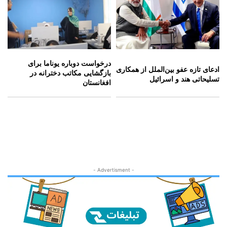
درخواست دوباره یوناما برای
ادعای تازه عفو بین‌الملل از همکاری
بازگشایی مکاتب دخترانه در
تسلیحاتی هند و اسرائیل
افغانستان
- Advertisment -