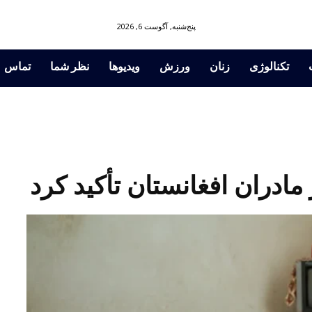
پنج‌شنبه, آگوست 6, 2026
تکنالوژی
زنان
ورزش
ویدیوها
نظر شما
تماس
مادران افغانستان تأکید کرد