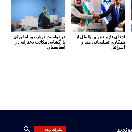
ادعای تازه عفو بین‌الملل از
درخواست دوباره یوناما برای
همکاری تسلیحاتی هند و
بازگشایی مکاتب دخترانه در
اسرائیل
افغانستان
یوندید
نشرات زنده