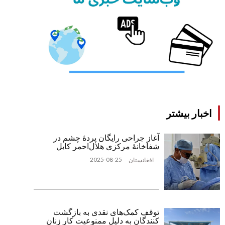
اخبار بیشتر
آغاز جراحی رایگان پردۀ چشم در
شفاخانۀ مرکزی هلال‌احمر کابل
2025-08-25
افغانستان
توقف کمک‌های نقدی به بازگشت
‌کنندگان به دلیل ممنوعیت کار زنان