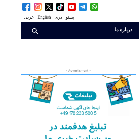
پښتو
دری
English
عربی
درباره ما
- Advertisment -