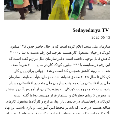
Sedayedarya TV
2026-06-13
سازمان ملل متحد اعلام کرده است که در حال حاضر حدود ۱۳۸ میلیون
کودک در جهان مشغول کار هستند، هرچند این رقم نسبت به سال ۲۰۰۰
کاهش قابل توجهی داشته است. دفتر سازمان ملل در ژنو گفته است که
این رقم در مقایسه با ۲۴۶ میلیون کودک کار در سال ۲۰۰۰ تقریباً نصف
شده، اما روند کاهش همچنان کند است و هدف جهانی برای پایان کار
کودکان تا سال ۲۰۲۵ محقق نخواهد شد. همزمان، هیأت معاونت سازمان
ملل در افغانستان هیأت معاونت سازمان ملل متحد در افغانستان هشدار
داده است که محرومیت کودکان، به‌ ویژه دختران، از آموزش آنان را بیشتر
در معرض کارهای خطرناک و استثمار قرار می‌دهد. یوناما گفته است
کودکان در افغانستان در جاده‌ها، بازارها، مزارع و کارگاه‌ها مشغول کارهای
شاقه هستند، در حالی که باید در محیط امن آموزشی و بازی باشند. این نهاد
تأکید کرده است که محدودیت‌های اقتصادی و کمبود فرصت‌های کاری برای