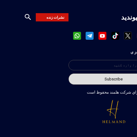
یوندید
نشرات زنده
ری
راي شركت هلمند محفوظ است