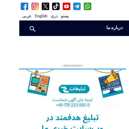
پښتو
دری
English
عربی
درباره ما
- Advertisment -