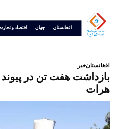
افغانستان
جهان
اقتصاد و تجارت
افغانستان
خبر
بازداشت هفت تن در پیوند 
هرات