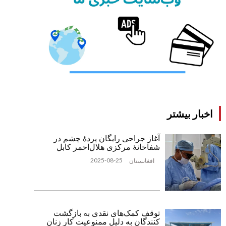
اخبار بیشتر
آغاز جراحی رایگان پردۀ چشم در
شفاخانۀ مرکزی هلال‌احمر کابل
2025-08-25
افغانستان
توقف کمک‌های نقدی به بازگشت
‌کنندگان به دلیل ممنوعیت کار زنان