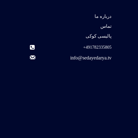
درباره ما
تماس
پالیسی کوکی
491782335805+
info@sedayedarya.tv