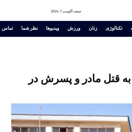
جمعه, آگوست 7, 2026
تکنالوژی
زنان
ورزش
ویدیوها
نظر شما
تماس
به قتل مادر و پسرش در