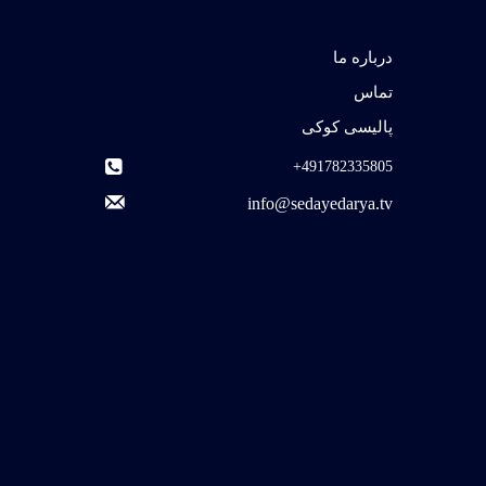
درباره ما
تماس
پالیسی کوکی
491782335805+
info@sedayedarya.tv