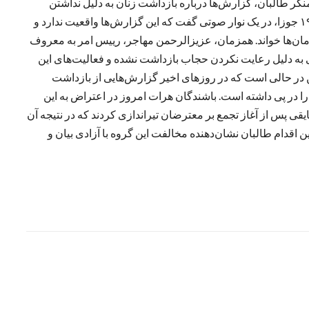
کر طالبان، گزارش‌ها درباره بازداشت زنان به دلیل نداشتن
چادری یا برقع در هرات را رد کرده است. خیبر روز سه‌شنبه، ۱۹ جوزا، در یک نوار صوتی گفت که این گزارش‌ها واقعیت ندارد و
زمان‌ها خواند. همزمان، عزیزالرحمن مهاجر، رییس امر به معروف
نی به دلیل رعایت نکردن حجاب بازداشت نشده و فعالیت‌های این
ن در حالی است که در روزهای اخیر گزارش‌هایی از بازداشت
ا در پی داشته است. باشندگان هرات امروز در اعتراض به این
یقی پس از آغاز تجمع بر معترضان تیراندازی کردند که در نتیجه آن
ن اقدام طالبان نشان‌دهنده مخالفت این گروه با آزادی بیان و