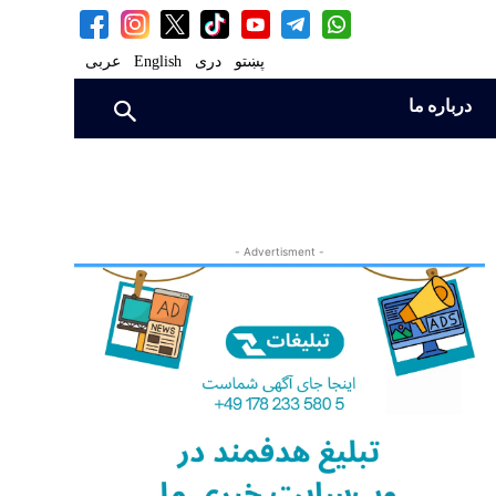
پښتو
دری
English
عربی
درباره ما
- Advertisment -