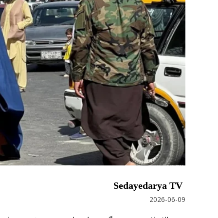
Sedayedarya TV
2026-06-09