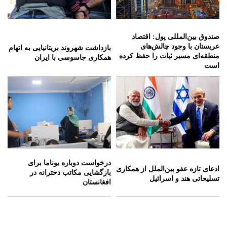
صندوق بین‌المللی پول: اقتصاد
عربستان با وجود چالش‌های
بازداشت شهروند بریتانیایی به اتهام
منطقه‌ای مسیر ثبات را حفظ کرده
همکاری جاسوسی با ایران
است
درخواست دوباره یوناما برای
ادعای تازه عفو بین‌الملل از همکاری
بازگشایی مکاتب دخترانه در
تسلیحاتی هند و اسرائیل
افغانستان