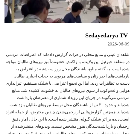
Sedayedarya TV
2026-06-09
شاهدان عینی و منابع محلی در هرات گزارش داده‌اند که اعتراضات مردمی
در منطقه جبرئیل این ولایت، با واکنش خشونت‌آمیز نیروهای طالبان مواجه
شده است. به گفته منابع، باشندگان محل روز سه‌شنبه در اعتراض به
بازداشت‌های اخیر زنان و سیاست‌های مربوط به حجاب اجباری طالبان
دست به تظاهرات زدند. اما این تجمع اعتراضی با شلیک مستقیم، تیراندازی
هوایی و لت‌وکوب از سوی نیروهای طالبان به خشونت کشیده شد. منابع
مردمی می‌گویند در جریان این رویداد شماری از معترضان بازداشت
شده‌اند و حدود ۳۰ تن از باشندگان محل توسط نیروهای طالبان بازداشت
شده‌اند. همچنین گزارش‌هایی از زخمی‌شدن چندین معترض، از جمله افراد
آسیب‌دیده بر اثر شلیک گلوله، منتشر شده است. با این حال، آمار دقیق
زخمیان و بازداشت‌شدگان هنوز مشخص نیست. ویدیوهای منتشرشده از
محل رویداد نشان می‌دهد که نیروهای طالبان برای متفرق کردن معترضان