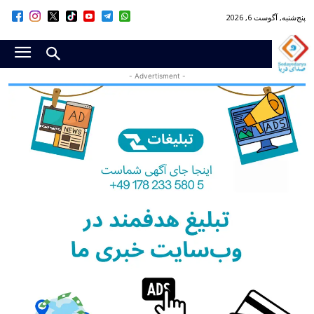
پنج‌شنبه, آگوست 6, 2026
- Advertisment -