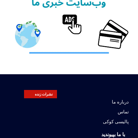
نشرات زنده
درباره ما
تماس
پالیسی کوکی
با ما بپیوندید