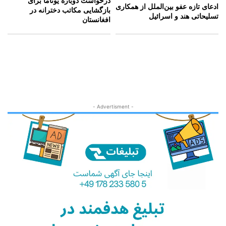
درخواست دوباره یوناما برای
ادعای تازه عفو بین‌الملل از همکاری
بازگشایی مکاتب دخترانه در
تسلیحاتی هند و اسرائیل
افغانستان
- Advertisment -