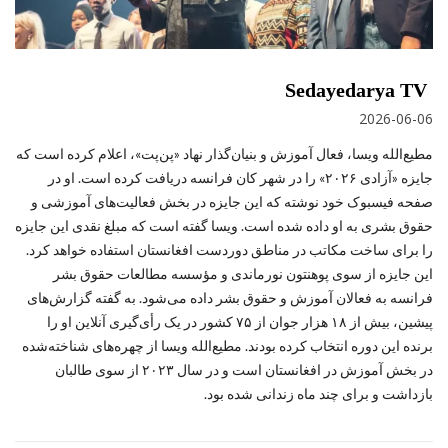
Sedayedarya TV
2026-06-06
مطیع‌الله ویسا، فعال آموزش و بنیان‌گذار نهاد «پن‌پت»، اعلام کرده است که
جایزه «آزادی ۲۰۲۶» را در شهر کان فرانسه دریافت کرده است. او در
صفحه فیسبوک خود نوشته که این جایزه در بخش فعالیت‌های آموزشی و
حقوق بشری به او داده شده است. ویسا گفته است که مبلغ نقدی این جایزه
را برای ساخت مکاتب در مناطق دوردست افغانستان استفاده خواهد کرد.
این جایزه از سوی پوهنتون نورماندی و مؤسسه مطالعات حقوق بشر
فرانسه به فعالان آموزش و حقوق بشر داده می‌شود. به گفته گزارش‌های
پیشین، بیش از ۱۸ هزار جوان از ۷۵ کشور در یک رأی‌گیری آنلاین او را
برنده این دوره انتخاب کرده بودند. مطیع‌الله ویسا از چهره‌های شناخته‌شده
در بخش آموزش در افغانستان است و در سال ۲۰۲۳ از سوی طالبان
بازداشت و برای چند ماه زندانی شده بود.