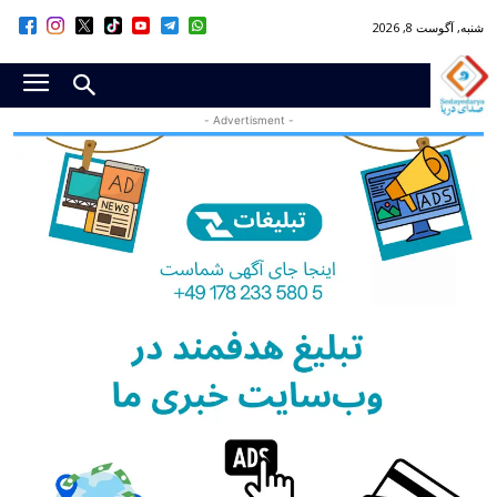
شنبه, آگوست 8, 2026
- Advertisment -