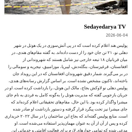
Sedayedarya TV
2026-06-04
پولیس هند اعلام کرده است که در پی آتش‌سوزی در یک هوتل در شهر
دهلی نو، ۲۱ تن جان خود را از دست داده‌اند. به گفته مقام‌های هندی، در
میان قربانیان ۱۸ تبعه خارجی نیز شامل هستند که شهروندانی از
افغانستان، قرغیزستان، بنگله‌دش، لیبریا، موزامبیق، نیجریه و سومالی را
در بر می‌گیرند. شمار دقیق شهروندان افغانستان که در این رویداد جان
باخته‌اند، تاکنون مشخص نشده است. بر اساس گزارش رسانه‌های هندی،
پولیس دهلی نو لاوکش بجاج، مالک این هوتل، را بازداشت کرده است. او در
جریان بازجویی گفته که مدیریت هوتل را به‌گونه کامل به فردی به نام جای
میشرا واگذار کرده بود. با این حال، مقام‌های تحقیقاتی اعلام کرده‌اند که
جای میشرا نیز تحت پیگرد قرار گرفته و دستور بازداشت او صادر شده
است. منابع پولیس گفته‌اند که بجاج این ساختمان را در سال ۲۰۲۲ خریداری
کرده و پس از آن از آن به عنوان مهمان‌پذیر استفاده می‌شده است. او
مدعی شده که تمامی جوازهای لازم برای فعالیت اقامتی و خدماتی این