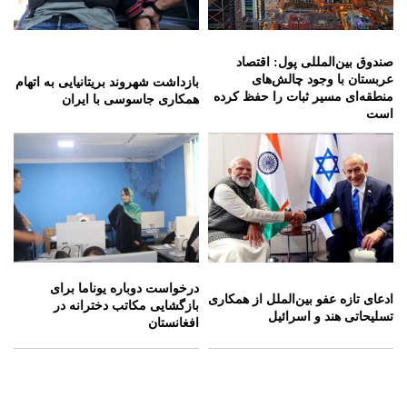
صندوق بین‌المللی پول: اقتصاد
عربستان با وجود چالش‌های
بازداشت شهروند بریتانیایی به اتهام
منطقه‌ای مسیر ثبات را حفظ کرده
همکاری جاسوسی با ایران
است
درخواست دوباره یوناما برای
ادعای تازه عفو بین‌الملل از همکاری
بازگشایی مکاتب دخترانه در
تسلیحاتی هند و اسرائیل
افغانستان