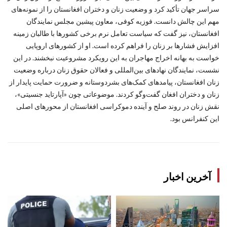
سراسر جهان تأکید کرد و وضعیت زنان و دختران افغانستان را از نمونه‌های
مهم این چالش دانست. فوزیه کوفی، معاون پیشین مجلس نمایندگان
افغانستان، نیز گفت که سیاست تعامل نرم برخی کشورها با طالبان زمینه
افزایش فشارها بر زنان را فراهم کرده است. او از کشورهای اروپایی
خواست به بهانه اخراج مهاجران به این رویکرد مشروعیت نبخشند. در این
نشست، نمایندگان نهادهای بین‌المللی و فعالان حقوق زنان درباره وضعیت
زنان افغانستان، پیامدهای کمک‌های بشردوستانه و ضرورت حمایت پایدار از
زنان و دختران افغان گفت‌وگو کردند. موضوعاتی چون «آپارتاید جنسیتی»،
نقش زنان در روند صلح و آینده دموکراسی افغانستان از محورهای اصلی
این کنفرانس بود.
آخرین اخبار