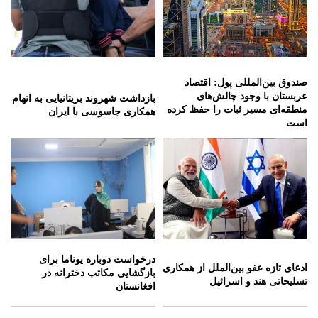
صندوق بین‌المللی پول: اقتصاد
عربستان با وجود چالش‌های
بازداشت شهروند بریتانیایی به اتهام
منطقه‌ای مسیر ثبات را حفظ کرده
همکاری جاسوسی با ایران
است
درخواست دوباره یوناما برای
ادعای تازه عفو بین‌الملل از همکاری
بازگشایی مکاتب دخترانه در
تسلیحاتی هند و اسرائیل
افغانستان