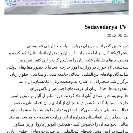
Sedayedarya TV
2026-06-03
در پنجمین کنفرانس وزیران درباره سیاست خارجی فمینیستی،
اشتراک‌کنندگان بر ادامه حمایت از زنان و دختران افغانستان تأکید کرده و
محدودیت‌های طالبان علیه زنان را محکوم کردند. این کنفرانس روز
سه‌شنبه، ۱۲ جوزا، در وزارت امور خارجه اسپانیا با حضور مقام‌های دولتی،
نمایندگان نهادهای بین‌المللی، فعالان جامعه مدنی و مدافعان حقوق زنان
برگزار شد. سخنرانان با اشاره به وضعیت زنان افغانستان، از ادامه
محدودیت‌ها، حذف زنان از عرصه‌های اجتماعی و تلاش برای
خاموش‌ساختن صدای آنان انتقاد کردند. خوزه مانوئل آلبارس، وزیر امور
خارجه اسپانیا، گفت کشورش همچنان از آزادی زنان افغانستان و تحقق
عدالت جنسیتی حمایت می‌کند. او افزود: «این‌جا همیشه خانه شما خواهد
بود. صدای زنان افغانستان همواره از این وزارت شنیده خواهد شد، هرچند
طالبان بخواهند آن را خاموش کنند.» همچنین الیونور کاروا، وزیر مشاور
فرانسه در امور مشارکت‌های بین‌المللی، بر ضرورت دفاع از حقوق زنان در