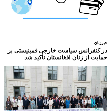
خبر
زنان
در کنفرانس سیاست خارجی فمینیستی بر
حمایت از زنان افغانستان تأکید شد