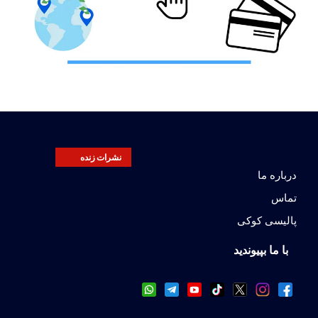
نشرات زنده
درباره ما
تماس
پالیسی کوکی
با ما بپیوندید