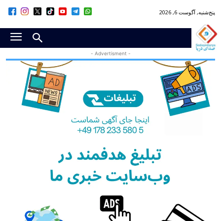
پنج‌شنبه, آگوست 6, 2026
- Advertisment -