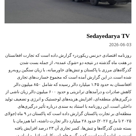
Sedayedarya TV
2026-06-03
روزنامه اقتصادی «بزنس ریکوردر» گزارش داده است که تجارت افغانستان
در هفت ماه گذشته در نتیجه دو «شوک عمده»، از جمله بست ‌شدن
گذرگاه‌های مرزی با پاکستان و تنش‌های خاورمیانه، با زیان سنگین روبه‌رو
شده است. در این گزارش آمده است که مجموع خسارت‌های تجاری
افغانستان به حدود ۱.۴۵ میلیارد دالر رسیده که شامل ۸۵۰ میلیون دالر
کاهش صادرات و درآمدهای ترانزیتی و حدود ۶۰۰ میلیون دالر زیان ناشی از
درگیری‌های منطقه‌ای، افزایش هزینه‌های لوجستیک و انرژی و تضعیف تولید
داخلی است. این روزنامه با استناد به سندی درباره تأثیر درگیری‌های
منطقه‌ای بر تجارت پاکستان گزارش داده است که پاکستان در ۹ ماه (جولای
۲۰۲۵ تا مارچ ۲۰۲۶) حدود ۲۸ میلیارد دالر تجارت داشته، اما هم‌زمان با
بسته‌ شدن گذرگاه‌ها و تنش‌ها، کسر تجاری آن ۲۳ درصد افزایش یافته
است. در ادامه آمده است که درگیری‌های امریکا، اسرائیل و ایران در