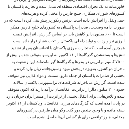
خاورمیانه به یک بحران اقتصادی منطقه‌ای تبدیل شده و تجارت پاکستان با
کشورهای شورای همکاری خلیج فارس را مختل کرده و هزینه‌های
حمل‌ونقل را افزایش داده است. بزنس ریکوردر پیش‌بینی کرده است که در
صورت ادامه وضعیت، صادرات پاکستان به کشورهای خلیج فارس ممکن
است تا ۶۰۰ میلیون دالر کاهش یابد. بر اساس گزارش، افزایش قیمت
انرژی نیز واردات و تولید داخلی پاکستان را تحت فشار قرار داده است.
همچنین آمده است که تجارت مرزی پاکستان با افغانستان پس از تشدید
تنش‌ها و بسته‌شدن گذرگاه‌ها از ۱۱ اکتوبر به این‌سو متوقف شده و بیش از
۷۵۰۰ کانتینر ترانزیتی در بندرها و گذرگاه‌ها گیر مانده‌اند. این وضعیت به
تاجران دو کشور، به‌ویژه در بخش میوه و سبزیجات، زیان وارد کرده و
بخشی از صادرات پاکستان از جمله دارو، سمنت و مواد غذایی نیز متوقف
شده است. گزارش می‌افزاید شرکت‌های ترانسپورتی پاکستان سالانه
حدود ۲۰۰ میلیون دالر از ترانزیت افغانستان درآمد دارند که اکنون متوقف
شده و تلاش‌هایی برای انتقال بخشی از ترانزیت از مسیر ایران جریان دارد.
در پایان آمده است که گذرگاه‌های مرزی افغانستان و پاکستان از ۱۱ اکتوبر
بسته مانده و با وجود چندین دور گفت‌وگو میان طرفین در کشورهای
مختلف، هنوز توافقی برای بازگشایی آن‌ها حاصل نشده است.