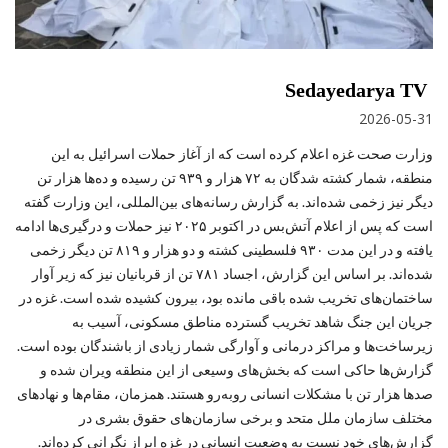
Sedayedarya TV
2026-05-31
وزارت صحت غزه اعلام کرده است که از آغاز حملات اسرائیل به این
منطقه، شمار کشته‌ شدگان به ۷۲ هزار و ۹۳۹ تن رسیده و ده‌ها هزار تن
دیگر نیز زخمی شده‌اند. به گزارش رسانه‌های بین‌المللی، این وزارت گفته
است که پس از اعلام آتش‌بس در اکتوبر ۲۰۲۵ نیز حملات و درگیری‌ها ادامه
یافته و در این مدت ۹۳۰ فلسطینی کشته و دو هزار و ۸۱۹ تن دیگر زخمی
شده‌اند. بر اساس این گزارش، اجساد ۷۸۱ تن از قربانیان نیز که زیر آوار
ساختمان‌های تخریب‌ شده باقی مانده بود، بیرون کشیده شده است. غزه در
جریان این جنگ شاهد تخریب گسترده مناطق مسکونی، آسیب به
زیرساخت‌ها و مراکز درمانی و آوارگی شمار زیادی از باشندگان بوده است.
گزارش‌ها حاکی است که بخش‌های وسیعی از این منطقه ویران شده و
صدها هزار تن با مشکلات انسانی روبه‌رو هستند. همزمان، مقام‌ها و نهادهای
مختلف سازمان ملل متحد و برخی سازمان‌های حقوق بشری در
گزارش‌های خود نسبت به وضعیت انسانی در غزه ابراز نگرانی کرده‌اند.