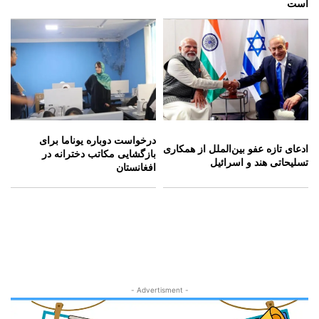
است
درخواست دوباره یوناما برای
ادعای تازه عفو بین‌الملل از همکاری
بازگشایی مکاتب دخترانه در
تسلیحاتی هند و اسرائیل
افغانستان
- Advertisment -