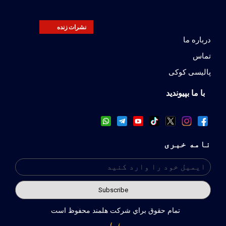
نشرات زنده
درباره ما
تماس
پالیسی کوکی
با ما بپیوندید
نامه خبری
تمام حقوق براي شركت هلمند محفوظ است