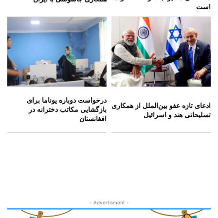
است
درخواست دوباره یوناما برای
ادعای تازه عفو بین‌الملل از همکاری
بازگشایی مکاتب دخترانه در
تسلیحاتی هند و اسرائیل
افغانستان
- Advertisment -