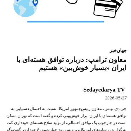
جهان
خبر
معاون ترامپ: درباره توافق هسته‌ای با
ایران «بسیار خوش‌بین» هستیم
Sedayedarya TV
2026-05-27
جی.دی. ونس، معاون رئیس‌جمهور امریکا، نسبت به احتمال دستیابی به
توافق هسته‌ای با ایران ابراز خوش‌بینی کرده و گفته است که تهران ممکن
است در چارچوب یک توافق احتمالی، از تولید سلاح هسته‌ای خودداری کند.
به گزارش رسانه‌های امریکایی، ونس روز چهارشنبه، ۶ جوزا، در گفت‌وگو