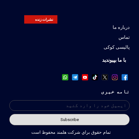
نشرات زنده
درباره ما
تماس
پالیسی کوکی
با ما بپیوندید
نامه خبری
تمام حقوق براي شركت هلمند محفوظ است