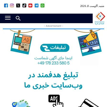
شنبه, آگوست 8, 2026
- Advertisment -