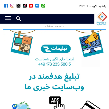
یکشنبه, آگوست 9, 2026
- Advertisment -