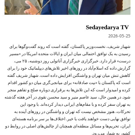
Sedayedarya TV
2026-05-25
شهباز شریف، نخست‌وزیر پاکستان، گفته است که روند گفت‌وگوها برای
رسیدن به یک توافق احتمالی میان ایران و ایالات متحده امریکا در «مسیر
درست» قرار دارد. خبرگزاری خبرگزاری آناتولی روز دوشنبه، ۲۵ می،
گزارش داده که اسلام‌آباد در روزهای اخیر تلاش‌های دیپلماتیک خود را برای
کاهش تنش میان تهران و واشنگتن افزایش داده است. شهباز شریف گفته
است که پاکستان با «نیت صادقانه» برای میانجی‌گری میان دو کشور اقدام
کرده و امیدوار است که این تلاش‌ها به برقراری دوباره صلح و تفاهم منجر
شود. در همین حال، سید عاصم منیر و سید محسن نقوی در آخر هفته گذشته
به تهران سفر کرده و با مقام‌های ایرانی دیدار کرده‌اند. با وجود این
تحرکات، هنوز مشخص نیست که تهران و واشنگتن در روزهای آینده به
توافق نهایی دست خواهند یافت یا خیر. اختلاف‌ها بر سر برنامه هسته‌ای
ایران، تحریم‌ها و مسائل منطقه‌ای همچنان از چالش‌های اصلی در روابط دو
کشور به شمار می‌رود.