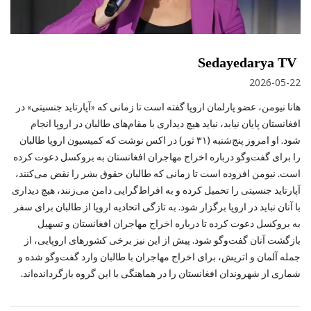
Sedayedarya TV
2026-05-22
هانا نیومن، عضو پارلمان اروپا گفته است تا زمانی که «آپارتاید جنسیتی» در
افغانستان پایان نیابد، نباید هیچ دیداری با مقام‌های طالبان در اروپا انجام
شود. او امروز پنج‌شنبه (۳۱ ثور) در اکس نوشت که کمیسیون اروپا طالبان
را برای گفت‌وگو درباره اخراج مهاجران افغانستان به بروکسل دعوت کرده
است. نیومن افزوده است تا زمانی که طالبان حقوق بشر را نقض می‌کنند،
آپارتاید جنسیتی را تحمیل کرده و به افراط‌گرایی دامن می‌زنند، هیچ دیداری
با آنان نباید در اروپا برگزار شود. به‌ تازگی اتحادیه اروپا از طالبان برای سفر
به بروکسل دعوت کرده تا درباره اخراج مهاجران افغانستان و تسهیل
بازگشت آنان گفت‌وگو شود. پیش از این نیز برخی کشورهای اروپایی، از
جمله آلمان و اتریش، برای اخراج مهاجران با طالبان وارد گفت‌وگو شده و
شماری از شهروندان افغانستان را در هماهنگی با این گروه بازگردانده‌اند.