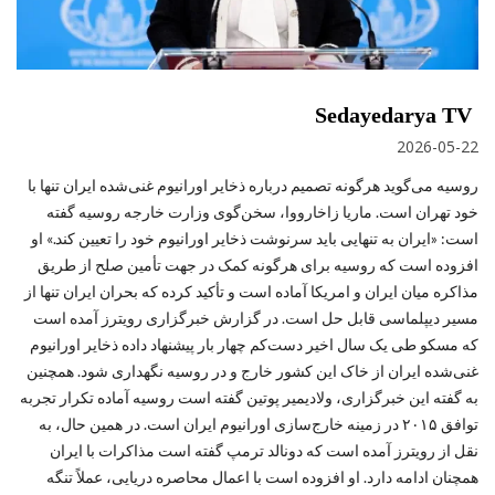
Sedayedarya TV
2026-05-22
روسیه می‌گوید هرگونه تصمیم درباره ذخایر اورانیوم غنی‌شده ایران تنها با
خود تهران است. ماریا زاخارووا، سخن‌گوی وزارت خارجه روسیه گفته
است: «ایران به تنهایی باید سرنوشت ذخایر اورانیوم خود را تعیین کند.» او
افزوده است که روسیه برای هرگونه کمک در جهت تأمین صلح از طریق
مذاکره میان ایران و امریکا آماده است و تأکید کرده که بحران ایران تنها از
مسیر دیپلماسی قابل حل است. در گزارش خبرگزاری رویترز آمده است
که مسکو طی یک سال اخیر دست‌کم چهار بار پیشنهاد داده ذخایر اورانیوم
غنی‌شده ایران از خاک این کشور خارج و در روسیه نگهداری شود. همچنین
به گفته این خبرگزاری، ولادیمیر پوتین گفته است روسیه آماده تکرار تجربه
توافق ۲۰۱۵ در زمینه خارج‌سازی اورانیوم ایران است. در همین حال، به
نقل از رویترز آمده است که دونالد ترمپ گفته است مذاکرات با ایران
همچنان ادامه دارد. او افزوده است با اعمال محاصره دریایی، عملاً تنگه