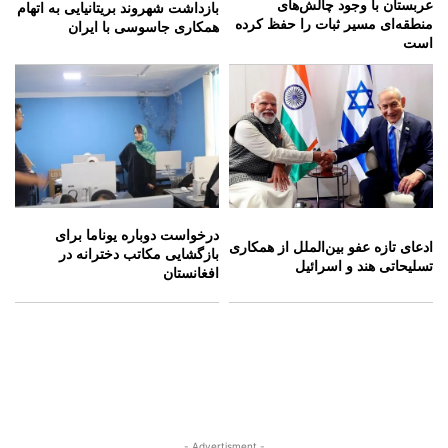
عربستان با وجود چالش‌های
بازداشت شهروند بریتانیایی به اتهام
منطقه‌ای مسیر ثبات را حفظ کرده
همکاری جاسوسی با ایران
است
درخواست دوباره یوناما برای
ادعای تازه عفو بین‌الملل از همکاری
بازگشایی مکاتب دخترانه در
تسلیحاتی هند و اسرائیل
افغانستان
- Advertisment -