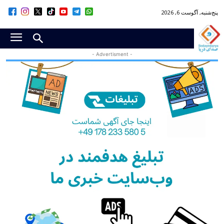
پنج‌شنبه, آگوست 6, 2026
- Advertisment -