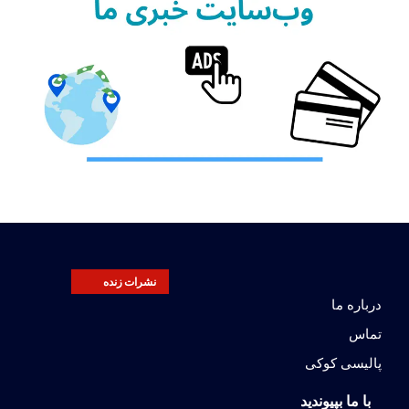
نشرات زنده
درباره ما
تماس
پالیسی کوکی
با ما بپیوندید