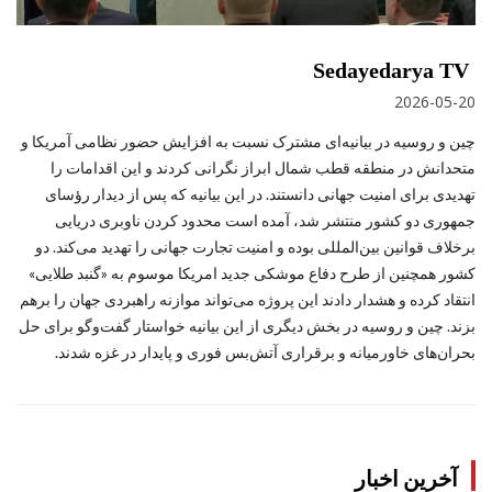
Sedayedarya TV
2026-05-20
چین و روسیه در بیانیه‌ای مشترک نسبت به افزایش حضور نظامی آمریکا و
متحدانش در منطقه قطب شمال ابراز نگرانی کردند و این اقدامات را
تهدیدی برای امنیت جهانی دانستند. در این بیانیه که پس از دیدار رؤسای
جمهوری دو کشور منتشر شد، آمده است محدود کردن ناوبری دریایی
برخلاف قوانین بین‌المللی بوده و امنیت تجارت جهانی را تهدید می‌کند. دو
کشور همچنین از طرح دفاع موشکی جدید امریکا موسوم به «گنبد طلایی»
انتقاد کرده و هشدار دادند این پروژه می‌تواند موازنه راهبردی جهان را برهم
بزند. چین و روسیه در بخش دیگری از این بیانیه خواستار گفت‌وگو برای حل
بحران‌های خاورمیانه و برقراری آتش‌بس فوری و پایدار در غزه شدند.
آخرین اخبار