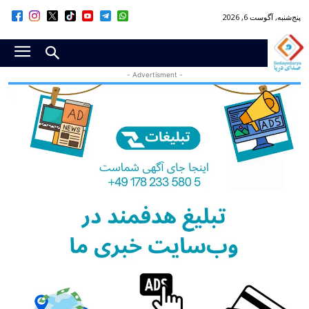
پنج‌شنبه, آگوست 6, 2026
- Advertisment -