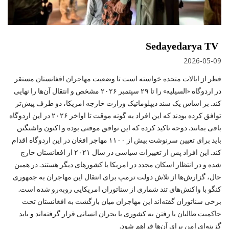
Sedayedarya TV
2026-05-09
قطر از ایالات متحده خواسته است تا وضعیت مهاجران افغانستان مستقر
در اردوگاه «السیلیه» را تا ۲۹ سپتمبر ۲۰۲۶ مشخص و انتقال آن‌ها را نهایی
کند. بر اساس یک سند دیپلوماتیک وزارت خارجه امریکا، دو طرف پیش‌تر
توافق کرده بودند که این افراد به‌ گونه موقت تا اواخر ۲۰۲۶ در این اردوگاه
باقی بمانند. دوحه تاکید کرده که این توافق موقتی بوده و اکنون واشنگتن
باید برای تعیین سرنوشت بیش از ۱۱۰۰ مهاجر افغان در این اردوگاه اقدام
کند. این افراد پس از تغییرات سیاسی در سال ۲۰۲۱ از افغانستان خارج
شده و در انتظار اسکان مجدد در امریکا یا کشورهای دیگر هستند. در همین
حال، گزارش‌ها از تلاش دولت ترمپ برای انتقال این مهاجران به جمهوری
کنگو با واکنش‌های تند شماری از سناتوران امریکایی روبه‌رو شده است.
برخی سناتوران گفته‌اند این مهاجران میان بازگشت به افغانستان تحت
حاکمیت طالبان یا رفتن به کشوری با بحران انسانی قرار گرفته‌اند و باید
گزینه‌ای امن برای آن‌ها فراهم شود.