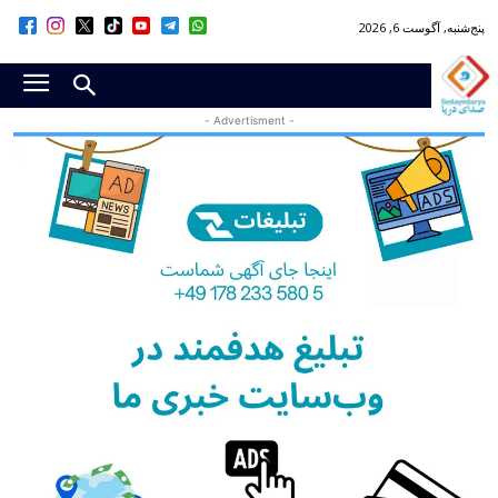
پنج‌شنبه, آگوست 6, 2026
- Advertisment -