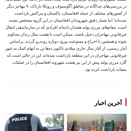
در بررسی‌های جداگانه در مناطق آگوستوف و روتکا-تارتاک، ۹ مهاجر دیگر
از کشورهای مختلف از جمله افغانستان، پاکستان و مراکش بازداشت
شده‌اند؛ اما شمار دقیق شهروندان افغانستان در این گروه مشخص نشده
است. مقام‌های مرزی پولند هشدار داده‌اند افرادی که در سازماندهی انتقال
غیرقانونی مهاجران دخیل باشند، ممکن است تا هشت سال زندان محکوم
شوند و همچنین با اخراج و ممنوعیت ورود دوباره روبه‌رو گردند. براساس
آمار رسمی، از آغاز سال جاری میلادی تاکنون ده‌ها تن به اتهام کمک به عبور
غیرقانونی مهاجران در این منطقه بازداشت شده‌اند. این در حالی است که
گارد مرزی پولند پیش از این نیز هشت شهروند افغانستان را در عملیات
مشابه بازداشت کرده بود.
آخرین اخبار