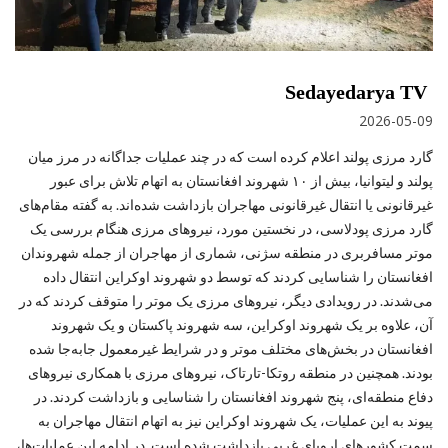
Sedayedarya TV
2026-05-09
گارد مرزی پولند اعلام کرده است که در چند عملیات جداگانه در مرز میان
پولند و لیتوانیا، بیش از ۱۰ شهروند افغانستان به اتهام تلاش برای عبور
غیرقانونی یا انتقال غیرقانونی مهاجران بازداشت شده‌اند. به گفته مقام‌های
گارد مرزی پودلاسی، در نخستین مورد، نیروهای مرزی هنگام بررسی یک
موتر مسافربری در منطقه سژنی، شماری از مهاجران از جمله شهروندان
افغانستان را شناسایی کردند که توسط دو شهروند اوکراین انتقال داده
می‌شدند. در رویدادی دیگر، نیروهای مرزی یک موتر را متوقف کردند که در
آن، علاوه بر یک شهروند اوکراین، سه شهروند پاکستان و یک شهروند
افغانستان در بخش‌های مختلف موتر و در شرایط غیرمعمول جابه‌جا شده
بودند. همچنین در منطقه روتکا-تارتاک، نیروهای مرزی با همکاری نیروهای
دفاع منطقه‌ای، پنج شهروند افغانستان را شناسایی و بازداشت کردند. در
پیوند به این عملیات، یک شهروند اوکراین نیز به اتهام انتقال مهاجران به
سمت کشورهای اروپای غربی بازداشت شده است. در ادامه این عملیات‌ها،