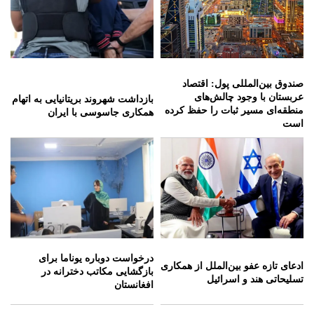
صندوق بین‌المللی پول: اقتصاد
عربستان با وجود چالش‌های
بازداشت شهروند بریتانیایی به اتهام
منطقه‌ای مسیر ثبات را حفظ کرده
همکاری جاسوسی با ایران
است
درخواست دوباره یوناما برای
ادعای تازه عفو بین‌الملل از همکاری
بازگشایی مکاتب دخترانه در
تسلیحاتی هند و اسرائیل
افغانستان