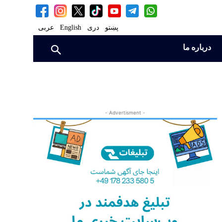
پښتو
دری
English
عربی
درباره ما
- Advertisment -