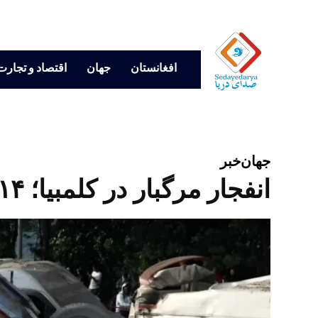
افغانستان
جهان
اقتصاد و تجارت
جهان
خبر
انفجار مرگبار در کلمبیا؛ ۱۴ کشته و ۳۸ زخمی