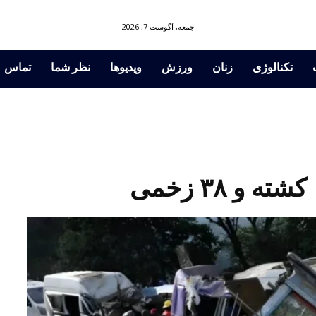
جمعه, آگوست 7, 2026
تکنالوژی
زنان
ورزش
ویدیوها
نظر شما
تماس