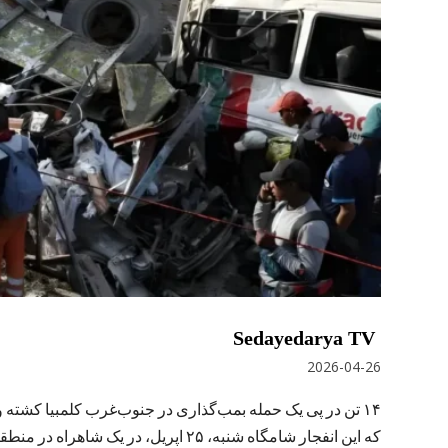
Sedayedarya TV
2026-04-26
که این انفجار شامگاه شنبه، ۲۵ اپریل، د