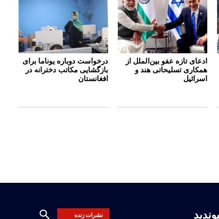
ادعای تازه عفو بین‌الملل از
درخواست دوباره یوناما برای
همکاری تسلیحاتی هند و
بازگشایی مکاتب دخترانه در
اسرائیل
افغانستان
یوندید
نشرات زنده