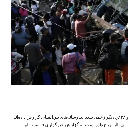
۱۴ تن در پی یک حمله بمب‌گذاری در جنوب‌غرب کلمبیا کشته و ۳۸ تن دیگر زخمی شده‌اند. رسانه‌های بین‌المللی گزارش داده‌اند
ر یک شاهراه در منطقه‌ای ناآرام رخ داده است. به گزارش خبرگزاری فرانسه، این