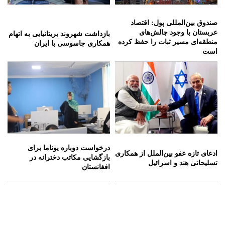
صندوق بین‌المللی پول: اقتصاد
عربستان با وجود چالش‌های
بازداشت شهروند بریتانیایی به اتهام
منطقه‌ای مسیر ثبات را حفظ کرده
همکاری جاسوسی با ایران
است
درخواست دوباره یوناما برای
ادعای تازه عفو بین‌الملل از همکاری
بازگشایی مکاتب دخترانه در
تسلیحاتی هند و اسرائیل
افغانستان