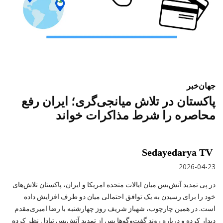
جهان
خبر
پاکستان در تلاش میانجی‌گری؛ ایران رفع
محاصره را شرط مذاکرات خواند
Sedayedarya TV
2026-04-23
در پی تمدید آتش‌بس میان ایالات متحده امریکا و ایران، پاکستان تلاش‌های
خود را برای رسیدن به یک توافق احتمالی میان دو طرف افزایش داده
است. در همین چارچوب، شهباز شریف روز چهارشنبه با رضا امیری‌مقدم
دیدار کرده و درباره روند گفت‌وگوها پس از تمدید آتش‌بس تبادل نظر کرده