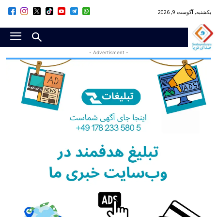
یکشنبه, آگوست 9, 2026
- Advertisment -