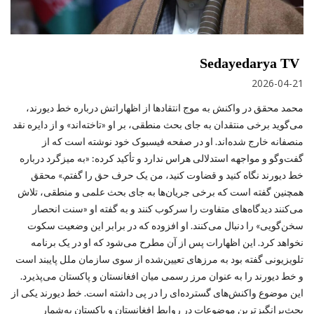
Sedayedarya TV
2026-04-21
محمد محقق در واکنش به موج انتقادها از اظهاراتش درباره خط دیورند،
می‌گوید برخی منتقدان به‌ جای بحث منطقی، بر او «تاخته‌اند» و از دایره نقد
منصفانه خارج شده‌اند. او در صفحه فیسبوک خود نوشته است که از
گفت‌وگو و مواجهه استدلالی هراس ندارد و تأکید کرده: «به میزگرد درباره
خط دیورند نگاه کنید و قضاوت کنید، من یک حرف حق را گفتم.» محقق
همچنین گفته است که برخی جریان‌ها به‌ جای بحث علمی و منطقی، تلاش
می‌کنند دیدگاه‌های متفاوت را سرکوب کنند و به گفته او «سنت انحصار
سخن‌گویی» را دنبال می‌کنند. او افزوده که در برابر این وضعیت سکوت
نخواهد کرد. این اظهارات پس از آن مطرح می‌شود که او در یک برنامه
تلویزیونی گفته بود به مرزهای تعیین‌شده از سوی سازمان ملل پایبند است
و خط دیورند را به‌ عنوان مرز رسمی میان افغانستان و پاکستان می‌پذیرد.
این موضوع واکنش‌های گسترده‌ای را در پی داشته است. خط دیورند یکی از
بحث‌برانگیزترین موضوعات در روابط افغانستان و پاکستان به‌شمار