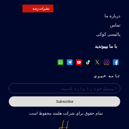
نشرات زنده
درباره ما
تماس
پالیسی کوکی
با ما بپیوندید
نامه خبری
تمام حقوق براي شركت هلمند محفوظ است