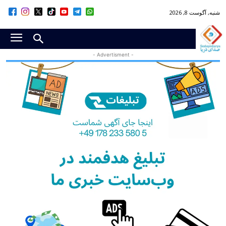
شنبه, آگوست 8, 2026
- Advertisment -