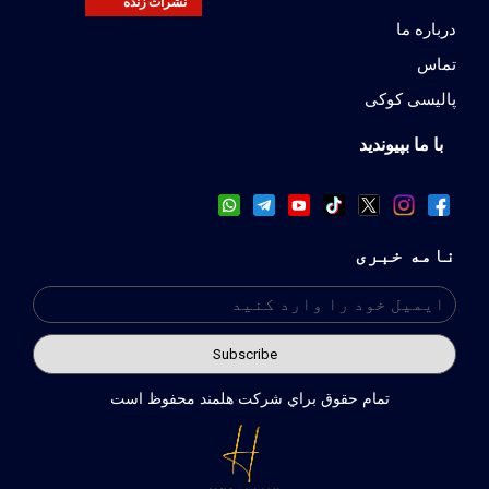
نشرات زنده
درباره ما
تماس
پالیسی کوکی
با ما بپیوندید
نامه خبری
تمام حقوق براي شركت هلمند محفوظ است