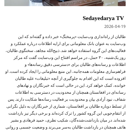
Sedayedarya TV
2026-04-19
طالبان از راه‌اندازی وب‌سایت «پرمختگ» خبر داده و گفته‌اند که این
وب‌سایت به‌ عنوان بانک معلوماتی برای ارایه اطلاعات درباره عملکرد و
فعالیت‌های این گروه استفاده خواهد شد. ذبیح‌الله مجاهد، سخنگوی طالبان،
روز یک‌شنبه، ۳۰ حمل، در مراسم افتتاح این وب‌سایت گفت که مرکز
اطلاعات و رسانه‌های طالبان برای «دسترسی دقیق رسانه‌ها» و
فراهم‌سازی معلومات همه‌جانبه، این منبع معلوماتی را ایجاد کرده است. او
افزوده است که این اقدام به جلوگیری از آنچه «تبلیغات» علیه طالبان
خوانده، کمک خواهد کرد. این در حالی است که خبرنگاران و نهادهای
رسانه‌ای در افغانستان همچنان از محدودیت در دسترسی به اطلاعات
شفاف، نبود آزادی بیان و محدودیت بر فعالیت رسانه‌ها شکایت دارند. پس
از تسلط دوباره طالبان بر افغانستان، شماری از خبرنگاران به‌ دلیل نگرانی
از انتقام‌جویی این گروه کشور را ترک کرده‌اند و برخی دیگر نیز بازداشت
شده‌اند. در میان بازداشت‌شده‌گان، شکیب نظری، حمید فرهادی و بشیر
هاتف همچنان در بازداشت طالبان به‌سر می‌برند و وضعیت جسمی و روانی