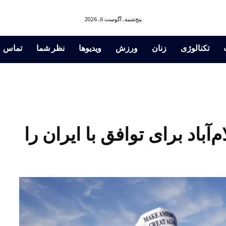
پنج‌شنبه, آگوست 6, 2026
تکنالوژی
زنان
ورزش
ویدیوها
نظر شما
تماس
آباد برای توافق با ایران را