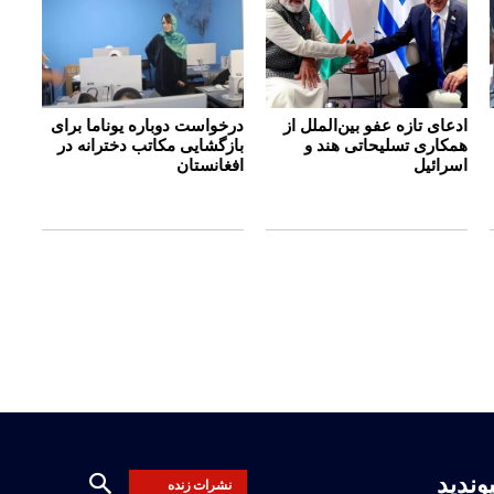
ادعای تازه عفو بین‌الملل از
درخواست دوباره یوناما برای
همکاری تسلیحاتی هند و
بازگشایی مکاتب دخترانه در
اسرائیل
افغانستان
یوندید
نشرات زنده