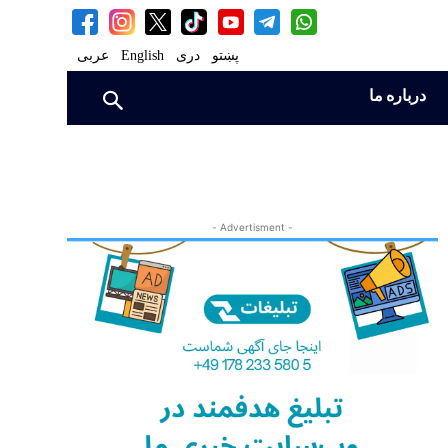
پښتو
دری
English
عربی
درباره ما
- Advertisment -