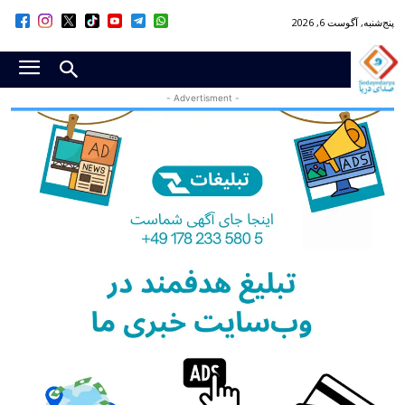
پنج‌شنبه, آگوست 6, 2026
- Advertisment -