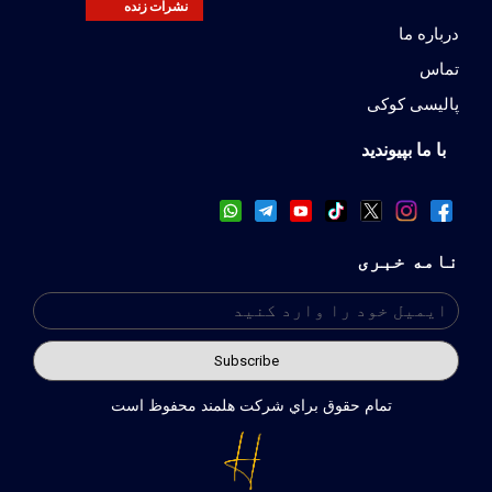
نشرات زنده
درباره ما
تماس
پالیسی کوکی
با ما بپیوندید
نامه خبری
تمام حقوق براي شركت هلمند محفوظ است