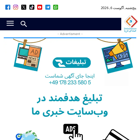
پنج‌شنبه, آگوست 6, 2026
- Advertisment -