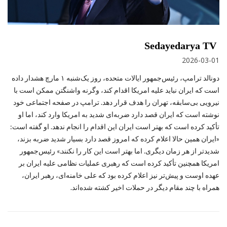
Sedayedarya TV
2026-03-01
دونالد ترامپ، رئیس‌جمهور ایالات متحده، روز یک‌شنبه ۱ مارچ هشدار داده
است که ایران نباید علیه امریکا اقدام کند، وگرنه واشنگتن ممکن است با
نیرویی بی‌سابقه، تهران را هدف قرار دهد. ترامپ در صفحه اجتماعی خود
نوشته است که ایران قصد دارد ضربه‌ای شدید به امریکا وارد کند، اما او
تأکید کرده است که بهتر است ایران این اقدام را انجام ندهد. او گفته است:
«ایران همین حالا اعلام کرده که امروز قصد دارد بسیار شدید ضربه بزند،
شدیدتر از هر زمان دیگری. اما بهتر است این کار را نکنند.» رئیس‌جمهور
امریکا همچنین تأکید کرده است که رهبری عملیات نظامی علیه ایران بر
عهده اوست و پیش‌تر نیز اعلام کرده بود که علی خامنه‌ای، رهبر ایران،
همراه با چند مقام دیگر در حملات اخیر کشته شده‌اند.