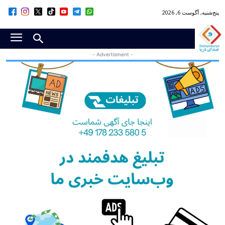
پنج‌شنبه, آگوست 6, 2026
- Advertisment -