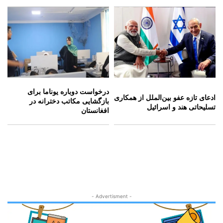
درخواست دوباره یوناما برای
ادعای تازه عفو بین‌الملل از همکاری
بازگشایی مکاتب دخترانه در
تسلیحاتی هند و اسرائیل
افغانستان
- Advertisment -