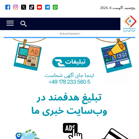
پنج‌شنبه, آگوست 6, 2026
- Advertisment -