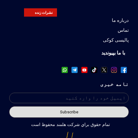
نشرات زنده
درباره ما
تماس
پالیسی کوکی
با ما بپیوندید
نامه خبری
تمام حقوق براي شركت هلمند محفوظ است