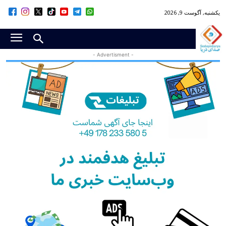
یکشنبه, آگوست 9, 2026
- Advertisment -