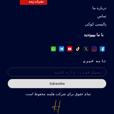
نشرات زنده
درباره ما
تماس
پالیسی کوکی
با ما بپیوندید
نامه خبری
تمام حقوق براي شركت هلمند محفوظ است