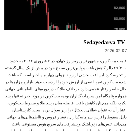
Sedayedarya TV
2026-02-07
قیمت بیت‌کوین، مشهورترین رمزارز جهان، در ۷ فبروری ۲۰۲۶ به حدود
۶۷٬۳۰۰ دالر کاهش یافت و پایین‌ترین سطح خود در بیش از یک سال گذشته
را تجربه کرد. این افت بخشی از روند نزولی چهار ماه اخیر است که باعث
شده بیت‌کوین تقریبا نیمی از ارزش خود را از دست بدهد. بازار رمزارزها در
حال حاضر رفتار عجیبی دارد. برخلاف طلا که در دوره‌های نااطمینانی جهانی
همواره پناهگاه امن سرمایه‌گذاران بوده، بیت‌کوین در موج اخیر نه تنها رشد
نکرد، بلکه همچنان کاهش یافت. فاصله میان رشد طلا و سقوط بیت‌کوین،
اعتبار آن به‌ عنوان «طلای دیجیتال» را زیر سوال برده است. کارشناسان
دلیل سقوط را ترس سرمایه‌گذاران، فشار فروش و نااطمینانی‌های جهانی
می‌دانند. تنش‌های ژئوپلیتیک و پیشرفت‌های سریع هوش مصنوعی باعث
افزایش نگرانی‌ها در بازار سهام و رمزارزها شده است. شاخص‌های بازار