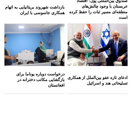
صندوق بین‌المللی پول: اقتصاد
عربستان با وجود چالش‌های
بازداشت شهروند بریتانیایی به اتهام
منطقه‌ای مسیر ثبات را حفظ کرده
همکاری جاسوسی با ایران
است
درخواست دوباره یوناما برای
ادعای تازه عفو بین‌الملل از همکاری
بازگشایی مکاتب دخترانه در
تسلیحاتی هند و اسرائیل
افغانستان