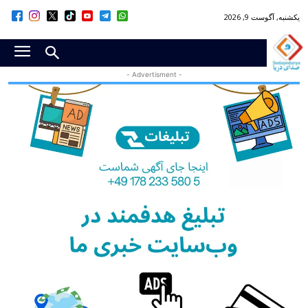
یکشنبه, آگوست 9, 2026
- Advertisment -