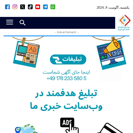
یکشنبه, آگوست 9, 2026
- Advertisment -