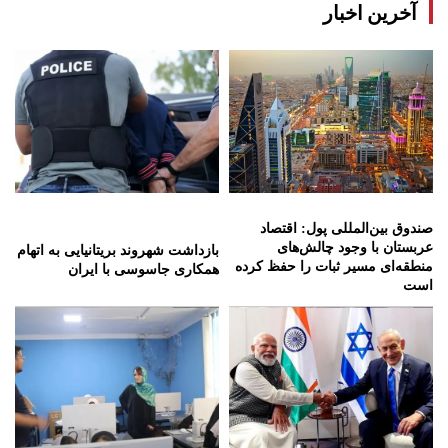
آخرین اخبار
صندوق بین‌المللی پول: اقتصاد
عربستان با وجود چالش‌های
بازداشت شهروند بریتانیایی به اتهام
منطقه‌ای مسیر ثبات را حفظ کرده
همکاری جاسوسی با ایران
است