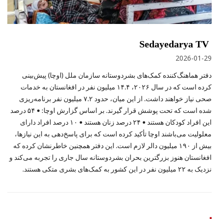
Sedayedarya TV
2026-01-29
دفتر هماهنگ‌کننده کمک‌های بشردوستانه سازمان ملل (اوچا) پیش‌بینی
کرده است که در سال ۲۰۲۶، ۱۴.۴ میلیون نفر در افغانستان به خدمات
صحی نیاز خواهند داشت. از این میان، حدود ۷.۲ میلیون نفر برنامه‌ریزی
شده است که تحت پوشش قرار گیرند. بر اساس گزارش اوچا: • ۵۴ درصد
این افراد کودکان هستند • ۲۴ درصد زنان هستند • ۱۰ درصد افراد دارای
معلولیت می‌باشند اوچا تأکید کرده است که برای پاسخ‌دهی به این نیازها،
بیش از ۱۹۰ میلیون دالر لازم است. این دفتر همچنین خاطرنشان کرده که
افغانستان هنوز بزرگترین بحران بشردوستانه سال جاری را تجربه می‌کند و
نزدیک به ۲۲ میلیون نفر در این کشور به کمک‌های بشری متکی هستند.