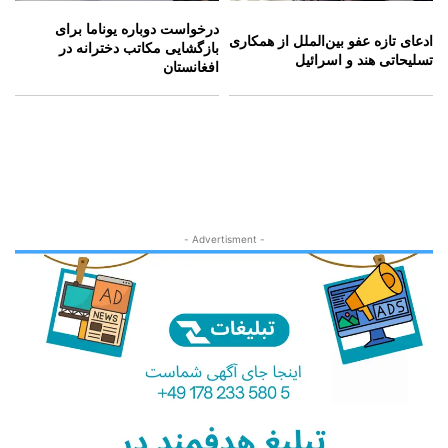
درخواست دوباره یوناما برای
ادعای تازه عفو بین‌الملل از همکاری
بازگشایی مکاتب دخترانه در
تسلیحاتی هند و اسرائیل
افغانستان
- Advertisment -