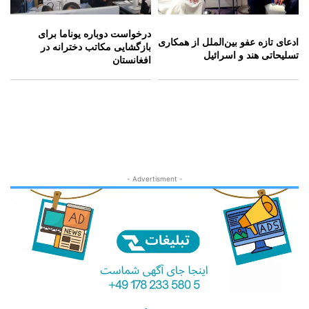
درخواست دوباره یوناما برای
ادعای تازه عفو بین‌الملل از همکاری
بازگشایی مکاتب دخترانه در
تسلیحاتی هند و اسرائیل
افغانستان
- Advertisment -