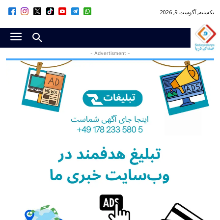
یکشنبه, آگوست 9, 2026
- Advertisment -