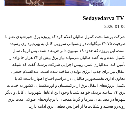
Sedayedarya TV
2026-01-06
شرکت برشنا تحت کنترل طالبان اعلام کرد که پروژه برق خورشیدی نغلو با
ظرفیت ۲۲.۷۵ میگاوات در ولسوالی سروبی کابل به بهره‌برداری رسیده
است. این پروژه که حدود ۱۸ میلیون دالر هزینه داشته، پس از یک سال
تکمیل شده و به گفته طالبان می‌تواند نیاز برق بیش از ۲۳ هزار خانواده را
تأمین کند. عبدالباری عمر، رییس اجرایی شرکت برشنا، گفت که شبکه
انتقال نیز برای جذب انرژی تولیدی ساخته شده است. عبدالسلام حنفی،
معاون اداری نخست‌وزیر طالبان، در مراسم افتتاح اظهار داشت که با
تکمیل پروژه‌های انتقال برق از ترکمنستان و اوزبیکستان، کشور به خدمات
برق ۲۴ ساعته نزدیک خواهد شد. با وجود این ادعاها، شهروندان کابل و دیگر
شهرها در فصل‌های سرما و گرما همچنان با پرچاوی‌های طولانی‌مدت برق
روبه‌رو هستند و شکایت‌ها از افزایش قطعی برق ادامه دارد.