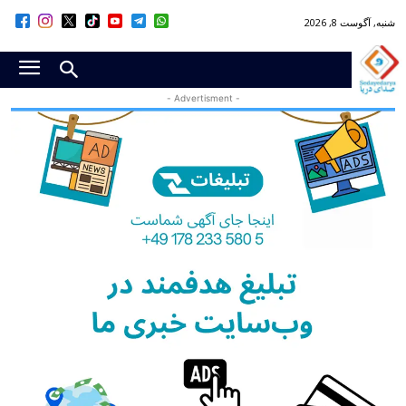
شنبه, آگوست 8, 2026
- Advertisment -