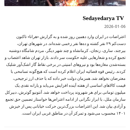
Sedayedarya TV
2026-01-06
اعتراضات در ایران وارد دهمین روز شده و به گزارش «هرانا» تاکنون
دست‌کم ۲۹ نفر کشته و ده‌ها نفر زخمی شده‌اند. در شهرهای تهران،
بیرجند، ساری، زنجان، کرمانشاه و چند شهر دیگر، مردم شامگاه دوشنبه
تجمع کرده و شعارهایی علیه حکومت سر دادند. بازار تهران شاهد اعتصاب و
بسته‌شدن مغازه‌ها بود و نیروهای امنیتی در برخی نقاط گاز اشک‌آور شلیک
کردند. رئیس قوه قضائیه ایران اعلام کرده است که هیچ‌گونه تسامحی با
معترضان نخواهد شد. همزمان دولت خبر داده که با حذف ارز ترجیحی،
قیمت کالاهای اساسی از هفته آینده افزایش می‌یابد و یارانه نقدی یک
میلیون تومانی برای هر شهروند پرداخت خواهد شد. آنتونیو گوترش، دبیرکل
سازمان ملل، با ابراز نگرانی از ادامه اعتراض‌ها خواستار تضمین حق تجمع
و آزادی بیان شد. این اعتراضات بزرگ‌ترین حرکت خیابانی پس از خیزش
۱۴۰۱ محسوب می‌شود و تمرکز آن در مناطق غربی ایران است.