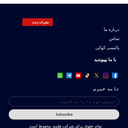
نشرات زنده
درباره ما
تماس
پالیسی کوکی
با ما بپیوندید
نامه خبری
تمام حقوق براي شركت هلمند محفوظ است