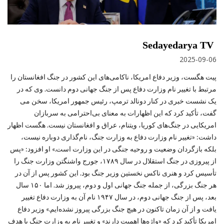
Sedayedarya TV
2025-09-06
پیت هگست، وزیر دفاع امریکا، ناکامی‌های این کشور در جنگ افغانستان را
مرتبط با تغییر نام وزارت دفاع پس از جنگ جهانی دوم دانست. وی که در
یک نشست خبری در کنار دونالد ترمپ، رئیس‌ جمهور امریکا، سخن می‌
گفت، تأکید کرد که این اظهارات به معنای بی‌احترامی به سربازان
امریکایی در جنگ‌های کوریا، ویتنام، عراق و افغانستان نیست. هگست اظهار
داشت: «تغییر نام وزارت دفاع به وزارت جنگ، نام‌گذاری دوباره نیست،
بلکه بازگردان وضعیت و روحیه جنگی در این وزارت است.» او افزود: «پس
از پیروزی در جنگ استقلال در سال ۱۷۸۹، جورج واشنگتن وزارت جنگ را
تأسیس کرد و هنری ناکس نخستین وزیر جنگ بود. این کشور پس از آن در
هر جنگ بزرگی، از جمله جنگ جهانی اول و دوم، پیروز شد. اما ۱۵۰ سال
بعد، پس از جنگ جهانی دوم، در سال ۱۹۴۷ نام آن به وزارت دفاع تغییر
یافت و از آن زمان تاکنون در هیچ جنگ بزرگی پیروز نشده‌ایم.» وزیر دفاع
امریکا تأکید کرد که «واژه‌ها اهمیت دارند» و تغییر نام به وزارت جنگ با هدف