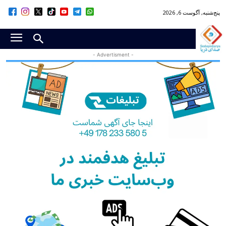
پنج‌شنبه, آگوست 6, 2026
- Advertisment -