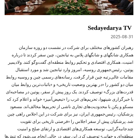
Sedayedarya TV
2025-08-31
رهبران کشورهای مختلف برای شرکت در نشست دو روزه سازمان
همکاری شانگهای و شانگهای پلاس به تیانجین، چین سفر کردند تا درباره
امنیت، همکاری اقتصادی و تحکیم روابط منطقه‌ای گفت‌وگو کنند. ولادیمیر
پوتین، رئیس‌جمهوری روسیه، امروز وارد تیانجین شد و مورد استقبال
مقامات عالی‌رتبه چین قرار گرفت. رسانه‌های رسمی چین و روسیه روابط
میان دو کشور را «در بهترین وضعیت تاریخی» و «باثبات‌ترین روابط میان
قدرت‌های بزرگ» توصیف کردند. یک روز پیش از سفر، پوتین در مصاحبه‌ای
با خبرگزاری شینهوا، تحریم‌های غرب را «تبعیض‌آمیز» خواند و اعلام کرد که
مسکو و پکن با محدودیت‌های تجاری ناشی از تحریم‌ها مخالف‌اند. مسعود
پزشکیان، رئیس‌جمهوری ایران، نیز برای شرکت در این اجلاس راهی چین
شد. پرشکیان پیش از سفر اجلاس را «فرصتی تاریخی برای تقویت
چندجانبه‌گرایی، توسعه همکاری‌های اقتصادی و ارتقای صلح و امنیت
منطقه‌ای و جهانی» توصیف کرد. این سفر در حالی انجام می‌شود که تنش‌ها