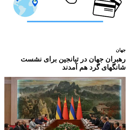
جهان
رهبران جهان در تیانجین برای نشست
شانگهای گرد هم آمدند