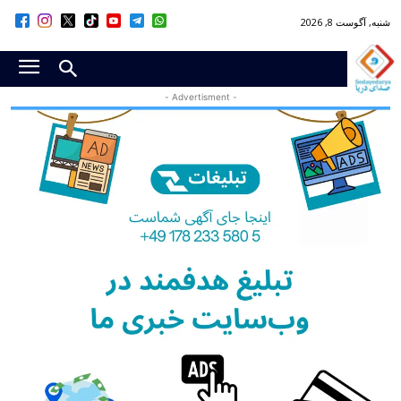
شنبه, آگوست 8, 2026
- Advertisment -