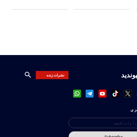
یوندید
نشرات زنده
ری