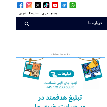
پښتو
دری
English
عربی
درباره ما
- Advertisment -