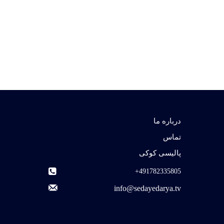
درباره ما
تماس
پالیسی کوکی
491782335805+
info@sedayedarya.tv