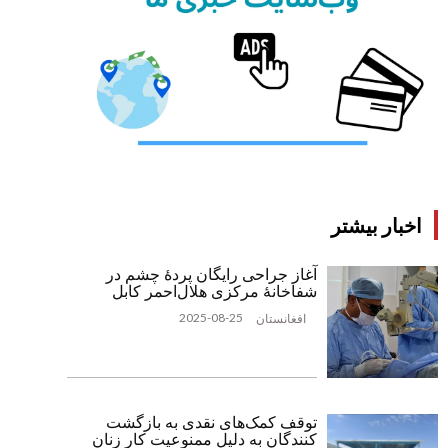
اخبار بیشتر
آغاز جراحی رایگان پردۀ چشم در
شفاخانۀ مرکزی هلال‌احمر کابل
2025-08-25
افغانستان
توقف کمک‌های نقدی به بازگشت
‌کنندگان به دلیل ممنوعیت کار زنان