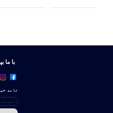
با ما بپ
نامه خب