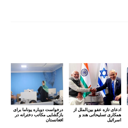
ادعای تازه عفو بین‌الملل از
درخواست دوباره یوناما برای
همکاری تسلیحاتی هند و
بازگشایی مکاتب دخترانه در
اسرائیل
افغانستان