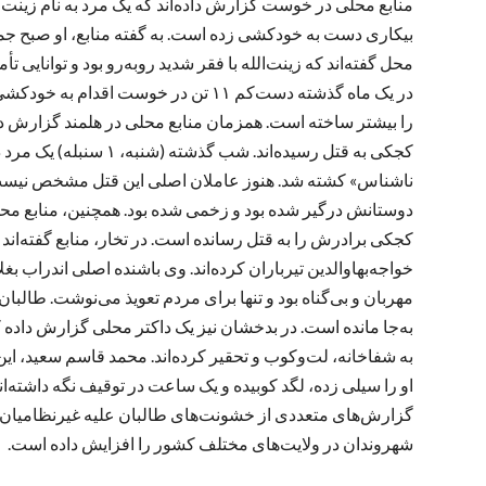
منابع محلی در خوست گزارش داده‌اند که یک مرد به نام زینت‌ا
بیکاری دست به خودکشی زده است. به گفته منابع، او صبح جمع
محل گفته‌اند که زینت‌الله با فقر شدید روبه‌رو بود و توانایی 
در یک ماه گذشته دست‌کم ۱۱ تن در خوست ا
را بیشتر ساخته است. همزمان منابع محلی در هلمند گزارش داده‌
کجکی به قتل رسیده‌اند.
ناشناس» کشته شد. هنوز عاملان اصلی این قتل مشخص نیست، ا
دوستانش درگیر شده بود و زخمی شده بود. همچنین، منابع محلی
کجکی برادرش را به قتل رسانده است. در تخار، منابع گفته‌اند
خواجه‌بهاوالدین تیرباران کرده‌اند. وی باشنده اصلی اندراب بغل
مهربان و بی‌گناه بود و تنها برای مردم تعویذ می‌نوشت. طالبان
به‌جا مانده است. در بدخشان نیز یک داکتر محلی گزارش داده ک
به شفاخانه، لت‌وکوب و تحقیر کرده‌اند. محمد قاسم سعید، ای
او را سیلی زده، لگد کوبیده و یک ساعت در توقیف نگه داشته‌اند
گزارش‌های متعددی از خشونت‌های طالبان علیه غیرنظامیان و
شهروندان در ولایت‌های مختلف کشور را افزایش داده است.