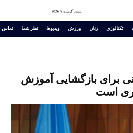
شنبه, آگوست 8, 2026
تکنالوژی
زنان
ورزش
ویدیوها
نظر شما
تماس
نی برای بازگشایی آموزش
وری است