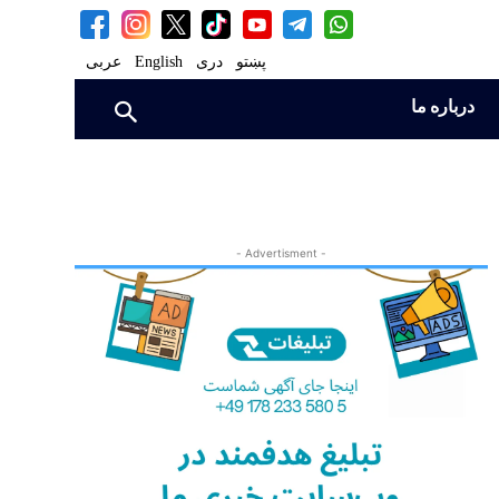
پښتو
دری
English
عربی
درباره ما
- Advertisment -