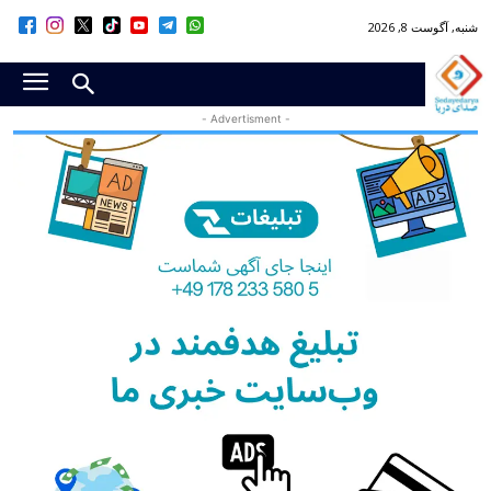
شنبه, آگوست 8, 2026
- Advertisment -