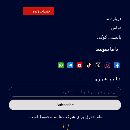
نشرات زنده
درباره ما
تماس
پالیسی کوکی
با ما بپیوندید
نامه خبری
تمام حقوق براي شركت هلمند محفوظ است