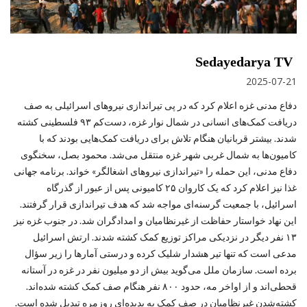
Sedayedarya TV
2025-07-21
دفاع مدنی غزه اعلام کرد که در پی تیراندازی نیروهای اسرائیلی به صف
دریافت کمک‌های انسانی در شمال نوار غزه، دست‌کم ۹۳ فلسطینی کشته
شدند. بیشتر قربانیان هنگام تلاش برای دریافت کمک‌هایی بودند که با
کامیون‌ها به شمال غربی شهر غزه منتقل می‌شد. محمود بصل، سخنگوی
دفاع مدنی، این حمله را «تیراندازی نیروهای اشغالگر» خواند. برنامه جهانی
غذا نیز اعلام کرد که یک کاروان ۲۵ کامیونی پس از عبور از گذرگاه
اسرائیل، با جمعیت گرسنه‌ای مواجه شد که هدف تیراندازی قرار گرفتند.
این نهاد خواستار حفاظت از غیرنظامیان و امدادگران شد. در جنوب غزه نیز
۱۳ نفر دیگر در نزدیکی مراکز توزیع کمک کشته شدند. ارتش اسرائیل
مدعی است که تنها تیر هشدار شلیک کرده و درستی آمارها را زیر سؤال
برده است. سازمان ملل می‌گوید بیش از دو میلیون نفر در غزه در آستانه
قحطی‌اند و از اواخر مه، حدود ۸۰۰ نفر هنگام صف کمک کشته شده‌اند.
کشته‌شدن غیرنظامیان در صف کمک به پدیده‌ای روزمره تبدیل شده است.