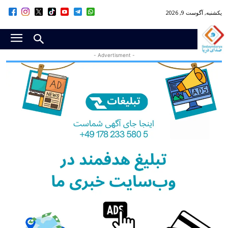
یکشنبه, آگوست 9, 2026
- Advertisment -