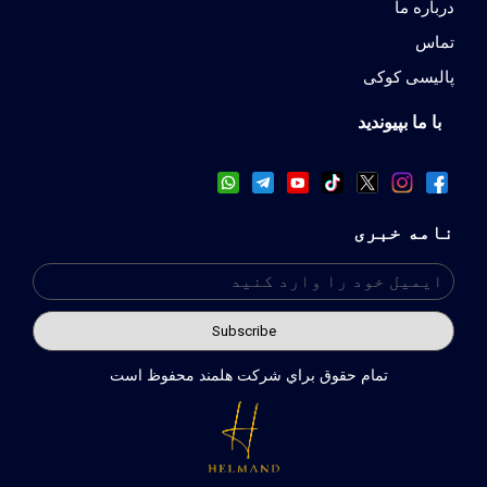
درباره ما
تماس
پالیسی کوکی
با ما بپیوندید
نامه خبری
تمام حقوق براي شركت هلمند محفوظ است