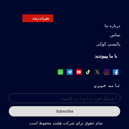
نشرات زنده
درباره ما
تماس
پالیسی کوکی
با ما بپیوندید
نامه خبری
تمام حقوق براي شركت هلمند محفوظ است