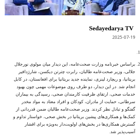
Sedayedarya TV
2025-07-19
براساس خبرنامه وزارت صحت‌عامه، این دیدار میان مولوی نورجلال
جلالی، وزیر صحت‌عامه طالبان، رابرت چترتن دیکسن، شارژدافیر
بریتانیا، و ریچارد لینزی، نماینده جدید بریتانیا برای افغانستان، در کابل
انجام شد. در این دیدار، دو طرف روی موضوعات مهمی چون بهبود
خدمات صحی، ارتقای ظرفیت کارمندان صحی، رسیدگی به بیماران
سرطانی، حمایت از مادران، کودکان و افراد معتاد به مواد مخدر
گفتگو و تبادل نظر کردند. وزیر صحت‌عامه طالبان ضمن قدردانی از
کمک‌ها و همکاری‌های پیشین بریتانیا در بخش صحی، خواستار تداوم و
گسترش همکاری‌ها در بخش‌های اولویت‌دار به‌ویژه برای اقشار
آسیب‌پذیر شد.