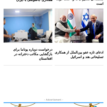
است
درخواست دوباره یوناما برای
ادعای تازه عفو بین‌الملل از همکاری
بازگشایی مکاتب دخترانه در
تسلیحاتی هند و اسرائیل
افغانستان
- Advertisment -