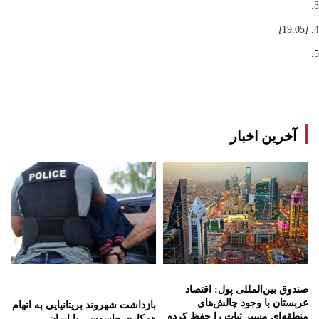
]
19:05
[
آخرین اخبار
صندوق بین‌المللی پول: اقتصاد
عربستان با وجود چالش‌های
بازداشت شهروند بریتانیایی به اتهام
منطقه‌ای مسیر ثبات را حفظ کرده
همکاری جاسوسی با ایران