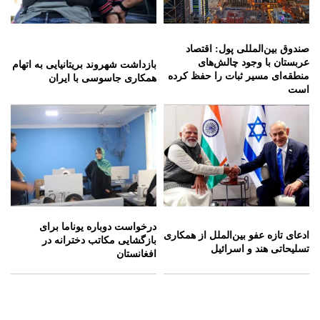
صندوق بین‌المللی پول: اقتصاد
عربستان با وجود چالش‌های
بازداشت شهروند بریتانیایی به اتهام
منطقه‌ای مسیر ثبات را حفظ کرده
همکاری جاسوسی با ایران
است
درخواست دوباره یوناما برای
ادعای تازه عفو بین‌الملل از همکاری
بازگشایی مکاتب دخترانه در
تسلیحاتی هند و اسرائیل
افغانستان