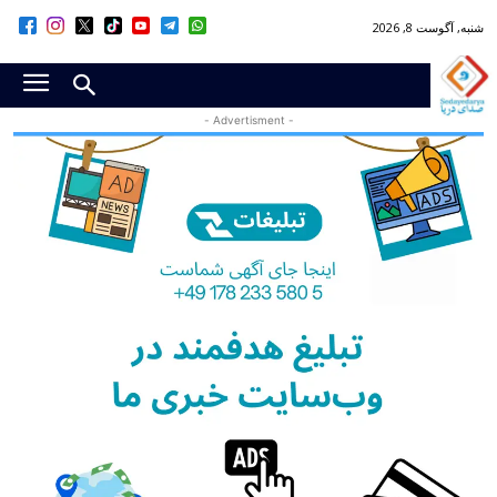
شنبه, آگوست 8, 2026
- Advertisment -