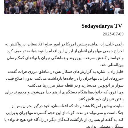
Sedayedarya TV
2025-07-09
زلمی خلیل‌زاد، نماینده پیشین امریکا در امور صلح افغانستان، در واکنش به
اخراج جمعی مهاجران افغان از ایران این اقدام را «وحشیانه» توصیف کرد
و خواستار کاهش سرعت این روند و هماهنگی تهران با نهادهای کمک‌رسان
بین‌المللی شد.
خلیل‌زاد با اشاره به گزارش‌های همکارانش در مناطق مرزی هرات گفت:
«نیروهای ایرانی مهاجران را در جاده‌ها بازداشت می‌کنند، بدون اطلاع قبلی
سوار بر اتوبوس می‌سازند و در نقطه صفر مرز رها می‌کنند.»
وی افزود که خانواده‌ها هنگام دستگیری از هم جدا می‌شوند و مجبورند برای
یافتن عزیزان خود تلاش کنند.
نماینده پیشین امریکا هشدار داد که افغانستان، خود درگیر بحران پس از
جنگ است و نمی‌تواند در مدت کوتاه از این حجم گسترده مهاجران پذیرایی
کند. به گفته او بسیاری از بازگشت‌کنندگان دیگر در زادگاه خود هیچ خانواده یا
بستگان مطمئنی ندارند.