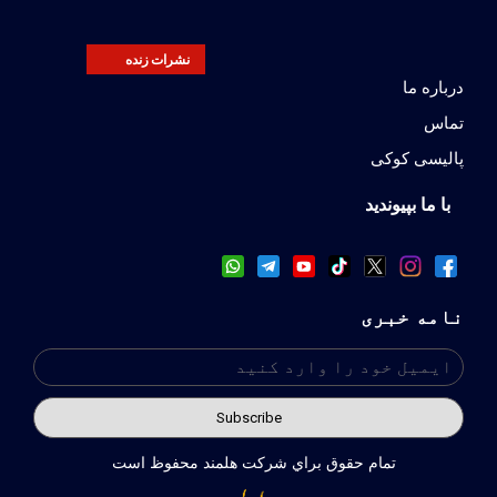
نشرات زنده
درباره ما
تماس
پالیسی کوکی
با ما بپیوندید
نامه خبری
تمام حقوق براي شركت هلمند محفوظ است