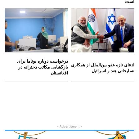
است
درخواست دوباره یوناما برای
ادعای تازه عفو بین‌الملل از همکاری
بازگشایی مکاتب دخترانه در
تسلیحاتی هند و اسرائیل
افغانستان
- Advertisment -