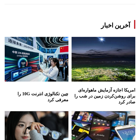
آخرین اخبار
امریکا اجازه آزمایش ماهواره‌ای
چین تکنالوژی انترنت 10G را
برای روشن‌کردن زمین در شب را
معرفی کرد
صادر کرد