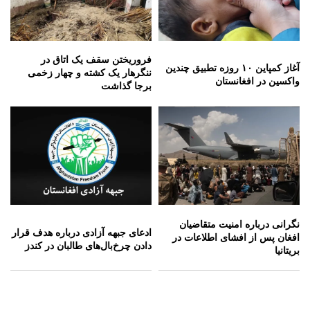
فروریختن سقف یک اتاق در
آغاز کمپاین ۱۰ روزه تطبیق چندین
ننگرهار یک کشته و چهار زخمی
واکسین در افغانستان
برجا گذاشت
نگرانی درباره امنیت متقاضیان
ادعای جبهه آزادی درباره هدف قرار
افغان پس از افشای اطلاعات در
دادن چرخ‌بال‌های طالبان در کندز
بریتانیا